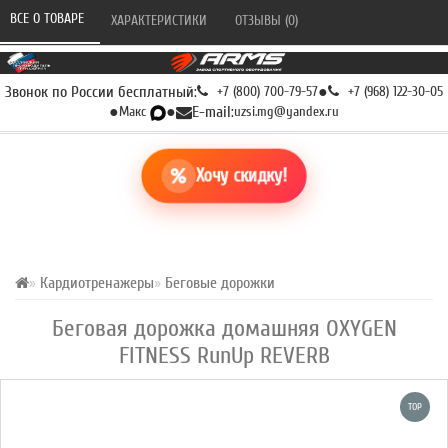
ВСЕ О ТОВАРЕ 
ХАРАКТЕРИСТИКИ 
ОТЗЫВЫ (0) 
Звонок по России бесплатный:
+7 (800) 700-79-57
●
+7 (968) 122-30-05
●
Макс
●
E-mail:
uzsi.mg@yandex.ru
Хочу скидку!
Кардиотренажеры
Беговые дорожки
Беговая дорожка домашняя OXYGEN
FITNESS RunUp REVERB
TOP