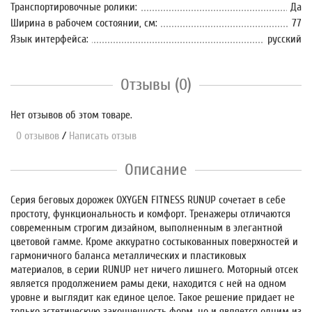
Транспортировочные ролики:
Да
Ширина в рабочем состоянии, см:
77
Язык интерфейса:
русский
Отзывы (0)
Нет отзывов об этом товаре.
0 отзывов
/
Написать отзыв
Описание
Серия беговых дорожек OXYGEN FITNESS RUNUP сочетает в себе
простоту, функциональность и комфорт. Тренажеры отличаются
современным строгим дизайном, выполненным в элегантной
цветовой гамме. Кроме аккуратно состыкованных поверхностей и
гармоничного баланса металлических и пластиковых
материалов, в серии RUNUP нет ничего лишнего. Моторный отсек
является продолжением рамы деки, находится с ней на одном
уровне и выглядит как единое целое. Такое решение придает не
только эстетическую законченность форм, но и является одним из