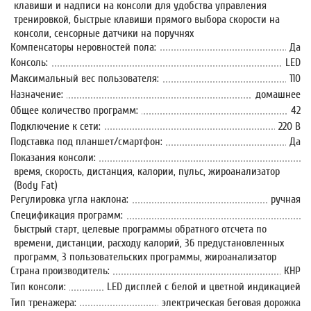
клавиши и надписи на консоли для удобства управления
тренировкой, быстрые клавиши прямого выбора скорости на
консоли, сенсорные датчики на поручнях
Компенсаторы неровностей пола:
Да
Консоль:
LED
Максимальный вес пользователя:
110
Назначение:
домашнее
Общее количество программ:
42
Подключение к сети:
220 В
Подставка под планшет/смартфон:
Да
Показания консоли:
время, скорость, дистанция, калории, пульс, жироанализатор
(Body Fat)
Регулировка угла наклона:
ручная
Спецификация программ:
быстрый старт, целевые программы обратного отсчета по
времени, дистанции, расходу калорий, 36 предустановленных
программ, 3 пользовательских программы, жироанализатор
Страна производитель:
КНР
Тип консоли:
LED дисплей с белой и цветной индикацией
Тип тренажера:
электрическая беговая дорожка