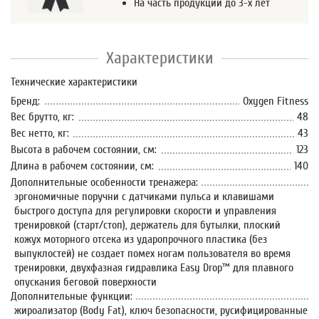
На часть продукции до 3-х лет
Характеристики
Технические характеристики
Бренд:
Oxygen Fitness
Вес брутто, кг:
48
Вес нетто, кг:
43
Высота в рабочем состоянии, см:
123
Длина в рабочем состоянии, см:
140
Дополнительные особенности тренажера:
эргономичные поручни с датчиками пульса и клавишами
быстрого доступа для регулировки скорости и управления
тренировкой (старт/стоп), держатель для бутылки, плоский
кожух моторного отсека из ударопрочного пластика (без
выпуклостей) не создает помех ногам пользователя во время
тренировки, двухфазная гидравлика Easy Drop™ для плавного
опускания беговой поверхности
Дополнительные функции:
жироализатор (Body Fat), ключ безопасности, русифицированные