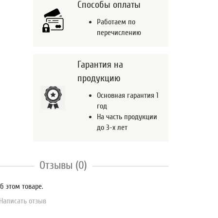
Способы оплаты
Работаем по
перечислению
Гарантия на
продукцию
Основная гарантия 1
год
На часть продукции
до 3-х лет
Отзывы (0)
б этом товаре.
Написать отзыв