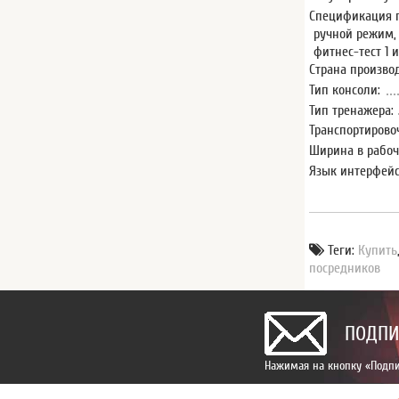
Спецификация 
ручной режим, 
фитнес-тест 1 и
Страна произво
Тип консоли:
Тип тренажера:
Транспортирово
Ширина в рабоч
Язык интерфейс
Теги:
Купить
посредников
ПОДПИ
Нажимая на кнопку «Подпи