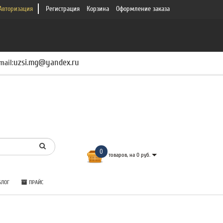
Авторизация
Регистрация
Корзина
Оформление заказа
uzsi.mg@yandex.ru
mail:
0
товаров, на 0 руб.
ЛОГ
ПРАЙС