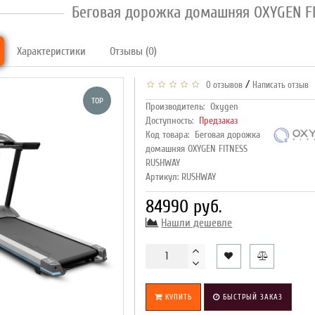
Беговая дорожка домашняя OXYGEN F
Характеристики
Отзывы (0)
/
0 отзывов
Написать отзыв
TOP
Производитель:
Oxygen
Доступность:
Предзаказ
Код товара:
Беговая дорожка
домашняя OXYGEN FITNESS
RUSHWAY
Артикул: RUSHWAY
84990 руб.
Нашли дешевле
КУПИТЬ
БЫСТРЫЙ ЗАКАЗ