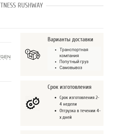
ITNESS RUSHWAY
Варианты доставки
Транспортная
компания
Попутный груз
Самовывоз
Срок изготовления
Срок изготовления 2-
4 недели
Отгрузка в течении 4-
х дней