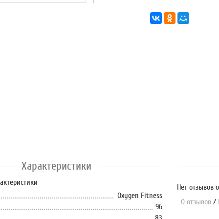
Характеристики
рактеристики
Нет отзывов о
Oxygen Fitness
0 отзывов
/
96
83