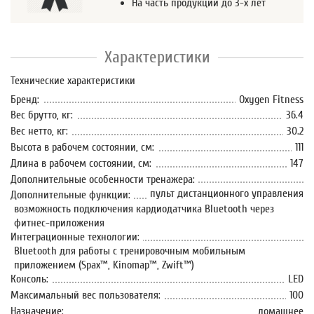
На часть продукции до 3-х лет
Характеристики
Технические характеристики
Бренд:
Oxygen Fitness
Вес брутто, кг:
36.4
Вес нетто, кг:
30.2
Высота в рабочем состоянии, см:
111
Длина в рабочем состоянии, см:
147
Дополнительные особенности тренажера:
пульт дистанционного управления
Дополнительные функции:
возможность подключения кардиодатчика Bluetooth через
фитнес-приложения
Интеграционные технологии:
Bluetooth для работы с тренировочным мобильным
приложением (Spax™, Kinomap™, Zwift™)
Консоль:
LED
Максимальный вес пользователя:
100
Назначение:
домашнее