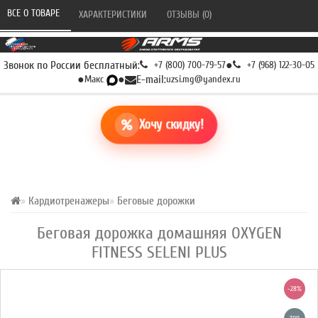
ВСЕ О ТОВАРЕ 
ХАРАКТЕРИСТИКИ 
ОТЗЫВЫ (0) 
Звонок по России бесплатный:
+7 (800) 700-79-57
●
+7 (968) 122-30-05
●
Макс
●
E-mail:
uzsi.mg@yandex.ru
Хочу скидку!
Кардиотренажеры
Беговые дорожки
Беговая дорожка домашняя OXYGEN
FITNESS SELENI PLUS
-28%