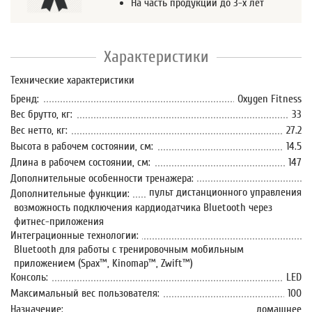
На часть продукции до 3-х лет
Характеристики
Технические характеристики
Бренд:
Oxygen Fitness
Вес брутто, кг:
33
Вес нетто, кг:
27.2
Высота в рабочем состоянии, см:
14.5
Длина в рабочем состоянии, см:
147
Дополнительные особенности тренажера:
пульт дистанционного управления
Дополнительные функции:
возможность подключения кардиодатчика Bluetooth через
фитнес-приложения
Интеграционные технологии:
Bluetooth для работы с тренировочным мобильным
приложением (Spax™, Kinomap™, Zwift™)
Консоль:
LED
Максимальный вес пользователя:
100
Назначение:
домашнее