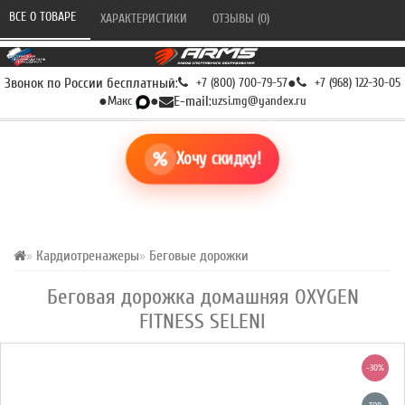
ВСЕ О ТОВАРЕ 
ХАРАКТЕРИСТИКИ 
ОТЗЫВЫ (0) 
Звонок по России бесплатный:
+7 (800) 700-79-57
●
+7 (968) 122-30-05
●
Макс
●
E-mail:
uzsi.mg@yandex.ru
Хочу скидку!
Кардиотренажеры
Беговые дорожки
Беговая дорожка домашняя OXYGEN
FITNESS SELENI
-30%