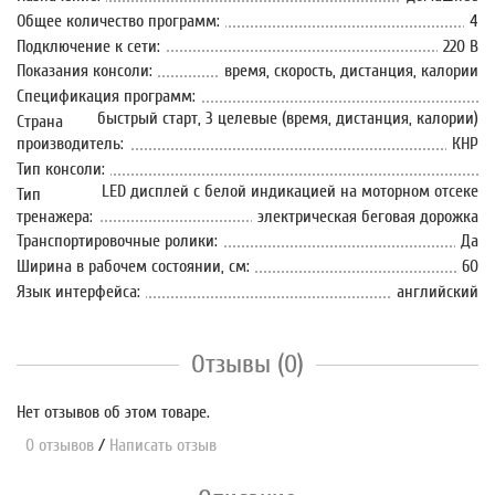
Общее количество программ:
4
Подключение к сети:
220 В
Показания консоли:
время, скорость, дистанция, калории
Спецификация программ:
быстрый старт, 3 целевые (время, дистанция, калории)
Страна
производитель:
КНР
Тип консоли:
LED дисплей с белой индикацией на моторном отсеке
Тип
тренажера:
электрическая беговая дорожка
Транспортировочные ролики:
Да
Ширина в рабочем состоянии, см:
60
Язык интерфейса:
английский
Отзывы (0)
Нет отзывов об этом товаре.
0 отзывов
/
Написать отзыв