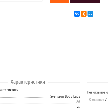
Характеристики
рактеристики
Нет отзывов о
Svensson Body Labs
0 отзывов
/
86
76