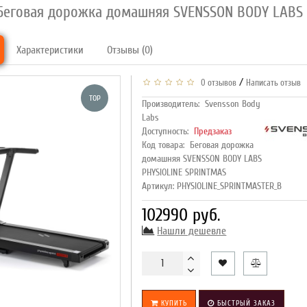
Беговая дорожка домашняя SVENSSON BODY LABS 
Характеристики
Отзывы (0)
/
0 отзывов
Написать отзыв
TOP
Производитель:
Svensson Body
Labs
Доступность:
Предзаказ
Код товара:
Беговая дорожка
домашняя SVENSSON BODY LABS
PHYSIOLINE SPRINTMAS
Артикул: PHYSIOLINE_SPRINTMASTER_B
102990 руб.
Нашли дешевле
КУПИТЬ
БЫСТРЫЙ ЗАКАЗ