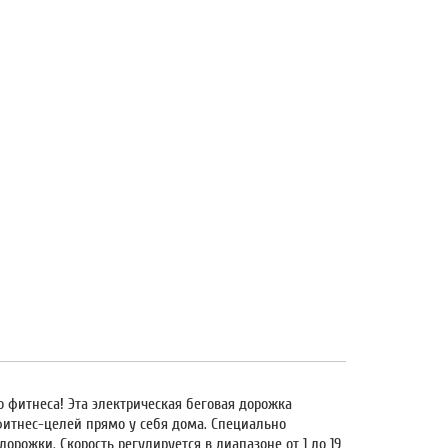
о фитнеса! Эта электрическая беговая дорожка
итнес-целей прямо у себя дома. Специально
рожки. Скорость регулируется в диапазоне от 1 до 19