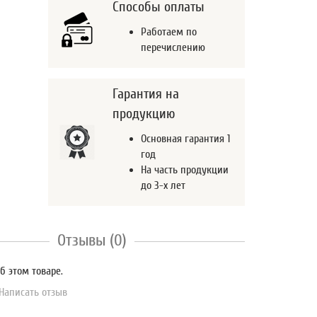
Способы оплаты
Работаем по
перечислению
Гарантия на
продукцию
Основная гарантия 1
год
На часть продукции
до 3-х лет
Отзывы (0)
б этом товаре.
Написать отзыв