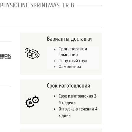
PHYSIOLINE SPRINTMASTER B
Варианты доставки
Транспортная
компания
Попутный груз
Самовывоз
Срок изготовления
Срок изготовления 2-
4 недели
Отгрузка в течении 4-
х дней