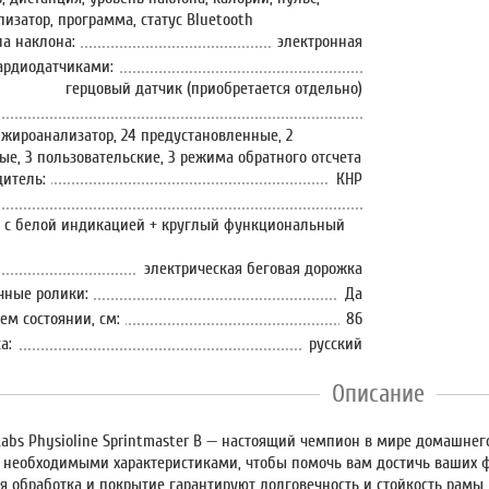
изатор, программа, статус Bluetooth
ла наклона:
электронная
ардиодатчиками:
герцовый датчик (приобретается отдельно)
 жироанализатор, 24 предустановленные, 2
е, 3 пользовательские, 3 режима обратного отсчета
дитель:
КНР
в с белой индикацией + круглый функциональный
электрическая беговая дорожка
чные ролики:
Да
ем состоянии, см:
86
а:
русский
Описание
Labs Physioline Sprintmaster B — настоящий чемпион в мире домашнег
 необходимыми характеристиками, чтобы помочь вам достичь ваших ф
 обработка и покрытие гарантируют долговечность и стойкость рамы до