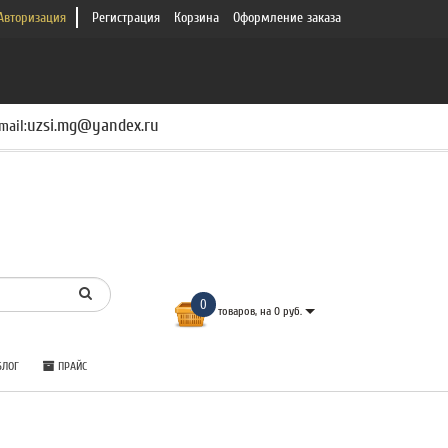
Авторизация
Регистрация
Корзина
Оформление заказа
uzsi.mg@yandex.ru
mail:
0
товаров, на 0 руб.
ЛОГ
ПРАЙС