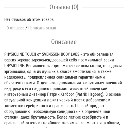
Отзывы (0)
Нет отзывов об этом товаре.
0 отзывов
/
Написать отзыв
Описание
PHYSIOLINE TOUCH от SVENSSON BODY LABS - это обновленная
версия хорошо зарекомендовавшей себя премиальной серии
PHYSIOLINE. Великолепные динамические показатели, передовая
эргономика, одна из лучших в классе амортизация, а также
надежность, подкрепленная солидными гарантийными
обязательствами. Отдельного упоминания заслуживает внешний
вид, руку к его созданию приложил известный шведский
интерьерный дизайнер Патрик Хагборг (Patrik Hagborg). В основе
визуальной концепции лежит черный цвет с добавлением
элементов серебристого и оранжевого. Первый придает
оборудованию необходимую солидность - в определенной
степени, даже брутальность. Более легкие серебристый и
оранжевый оттеняют наиболее значимые элементы и, в общем,