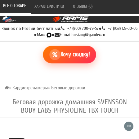
ВСЕ О ТОВАРЕ 
ХАРАКТЕРИСТИКИ 
ОТЗЫВЫ (0) 
Звонок по России бесплатный:
+7 (800) 700-79-57
●
+7 (968) 122-30-05
●
Макс
●
E-mail:
uzsi.mg@yandex.ru
Хочу скидку!
Кардиотренажеры
Беговые дорожки
Беговая дорожка домашняя SVENSSON
BODY LABS PHYSIOLINE TBX TOUCH
TOP