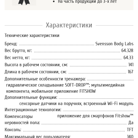
На часть продукции до 3-х лет
Характеристики
Технические характеристики
Бренд:
Svensson Body Labs
Вес брутто, кг:
64.328
Вес нетто, кг:
64.33
Высота в рабочем состоянии, см:
141
Длина в рабочем состоянии, см:
167
Дополнительные особенности тренажера:
гидравлическое складывание SOFT-DROP™; мультимедийная
компонента, мобильное приложение FITSHOW
Дополнительные функции:
сенсорные датчики на поручнях, встроенный Wi-Fi модуль
Интеграционные технологии:
приложение для смартфонов Fitshow™
Компенсаторы
неровностей пола:
Да
Консоль:
TFT
Максимальный вес пользователя:
140