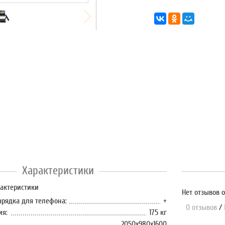
Характеристики
рактеристики
Нет отзывов о
арядка для телефона:
+
0 отзывов
/
ия:
175 кг
2050x980x1600