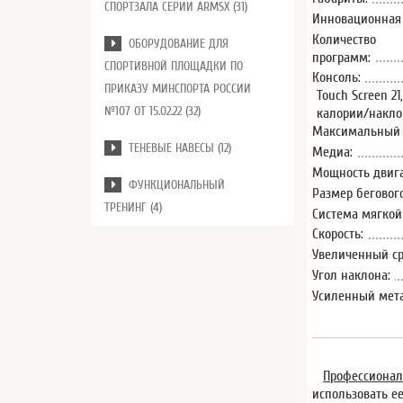
СПОРТЗАЛА СЕРИИ ARMSX (31)
Инновационная 
Количество
ОБОРУДОВАНИЕ ДЛЯ
программ:
СПОРТИВНОЙ ПЛОЩАДКИ ПО
Консоль:
ПРИКАЗУ МИНСПОРТА РОССИИ
Touch Screen 2
№107 ОТ 15.02.22 (32)
калории/накло
Максимальный в
ТЕНЕВЫЕ НАВЕСЫ (12)
Медиа:
Мощность двига
ФУНКЦИОНАЛЬНЫЙ
Размер беговог
ТРЕНИНГ (4)
Система мягкой
Скорость:
Увеличенный ср
Угол наклона:
Усиленный мета
Профессионал
использовать е