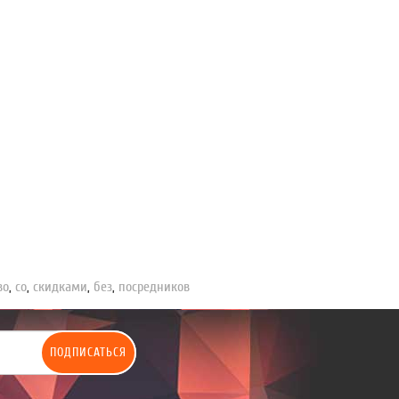
во
,
со
,
скидками
,
без
,
посредников
ПОДПИСАТЬСЯ