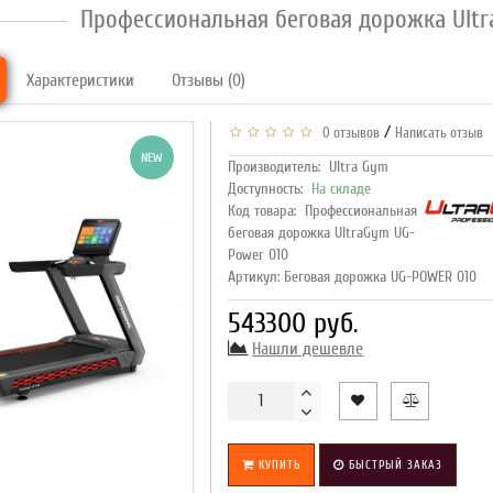
Профессиональная беговая дорожка Ult
Характеристики
Отзывы (0)
/
0 отзывов
Написать отзыв
NEW
Производитель:
Ultra Gym
Доступность:
На складе
Код товара:
Профессиональная
беговая дорожка UltraGym UG-
Power 010
Артикул: Беговая дорожка UG-POWER 010
543300 руб.
Нашли дешевле
КУПИТЬ
БЫСТРЫЙ ЗАКАЗ