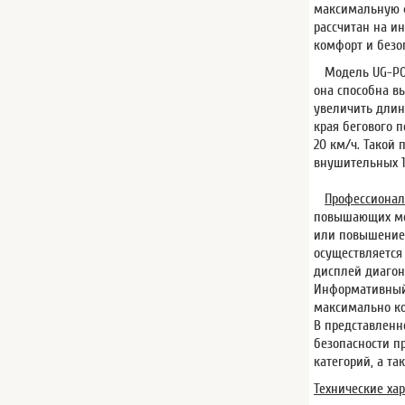
максимальную ф
рассчитан на и
комфорт и безо
Модель UG-POWE
она способна в
увеличить длин
края бегового п
20 км/ч. Такой 
внушительных 1
Профессионал
повышающих мот
или повышение 
осуществляется
дисплей диагона
Информативный 
максимально ко
В представлен
безопасности п
категорий, а т
Технические хар