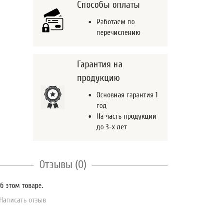
Способы оплаты
Работаем по
перечислению
Гарантия на
продукцию
Основная гарантия 1
год
На часть продукции
до 3-х лет
Отзывы (0)
б этом товаре.
Написать отзыв