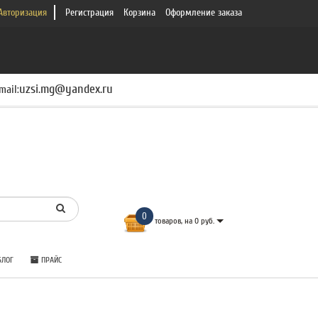
Авторизация
Регистрация
Корзина
Оформление заказа
uzsi.mg@yandex.ru
mail:
0
товаров, на 0 руб.
ЛОГ
ПРАЙС