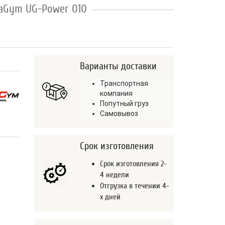
raGym UG-Power 010
Варианты доставки
Транспортная
компания
Попутный груз
Самовывоз
Срок изготовления
Срок изготовления 2-
4 недели
Отгрузка в течении 4-
х дней