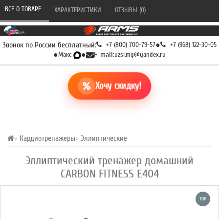
ВСЕ О ТОВАРЕ 
ХАРАКТЕРИСТИКИ 
ОТЗЫВЫ (0) 
Звонок по России бесплатный:
+7 (800) 700-79-57
●
+7 (968) 122-30-05
●
Макс
●
E-mail:
uzsi.mg@yandex.ru
Хочу скидку!
Кардиотренажеры
Эллиптические
Эллиптический тренажер домашний
CARBON FITNESS E404
TOP