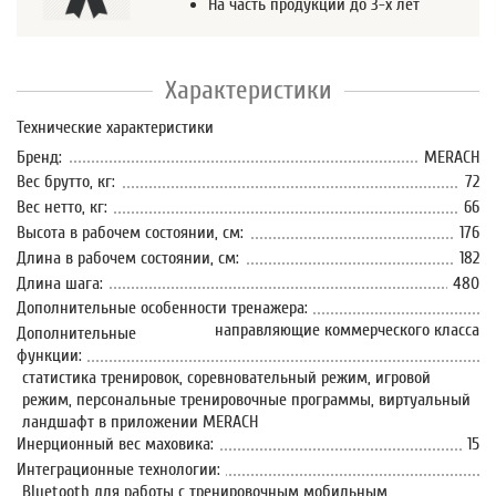
На часть продукции до 3-х лет
Характеристики
Технические характеристики
Бренд:
MERACH
Вес брутто, кг:
72
Вес нетто, кг:
66
Высота в рабочем состоянии, см:
176
Длина в рабочем состоянии, см:
182
Длина шага:
480
Дополнительные особенности тренажера:
направляющие коммерческого класса
Дополнительные
функции:
статистика тренировок, соревновательный режим, игровой
режим, персональные тренировочные программы, виртуальный
ландшафт в приложении MERACH
Инерционный вес маховика:
15
Интеграционные технологии:
Bluetooth для работы с тренировочным мобильным