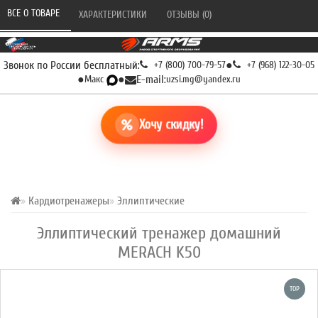
ВСЕ О ТОВАРЕ 
ХАРАКТЕРИСТИКИ 
ОТЗЫВЫ (0) 
Звонок по России бесплатный:
+7 (800) 700-79-57
●
+7 (968) 122-30-05
●
Макс
●
E-mail:
uzsi.mg@yandex.ru
Хочу скидку!
Кардиотренажеры
Эллиптические
Эллиптический тренажер домашний
MERACH K50
TOP