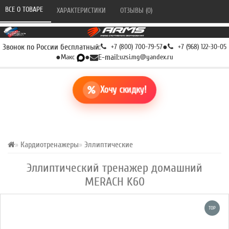
ВСЕ О ТОВАРЕ 
ХАРАКТЕРИСТИКИ 
ОТЗЫВЫ (0) 
Звонок по России бесплатный:
+7 (800) 700-79-57
●
+7 (968) 122-30-05
●
Макс
●
E-mail:
uzsi.mg@yandex.ru
Хочу скидку!
Кардиотренажеры
Эллиптические
Эллиптический тренажер домашний
MERACH K60
TOP