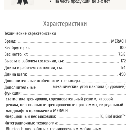
На часть продукции до 3-х лет
Характеристики
Технические характеристики
Бренд:
MERACH
Вес брутто, кг:
100
Вес нетто, кг:
75.8
Высота в рабочем состоянии, см:
172
Длина в рабочем состоянии, см:
174
Длина шага:
490
Дополнительные особенности тренажера:
механический угол наклона (5 уровней)
Дополнительные
функции:
статистика тренировок, соревновательный режим, игровой
режим, персональные тренировочные программы, виртуальный
ландшафт в приложении MERACH
Инерционный вес маховика:
16, BioFusion™
Интеграционные технологии:
Bluetooth для работы с тренировочным мобильным