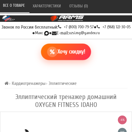
ВСЕ О ТОВАРЕ 
ХАРАКТЕРИСТИКИ 
ОТЗЫВЫ (0) 
Звонок по России бесплатный:
+7 (800) 700-79-57
●
+7 (968) 122-30-05
●
Макс
●
E-mail:
uzsi.mg@yandex.ru
Хочу скидку!
Кардиотренажеры
Эллиптические
Эллиптический тренажер домашний
OXYGEN FITNESS IDAHO
-6%