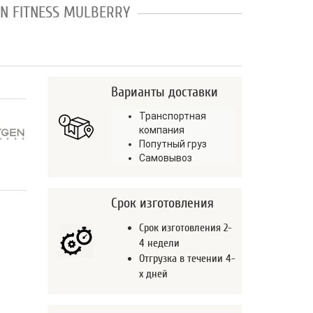
N FITNESS MULBERRY
Варианты доставки
Транспортная
компания
Попутный груз
Самовывоз
Срок изготовления
Срок изготовления 2-
4 недели
Отгрузка в течении 4-
х дней