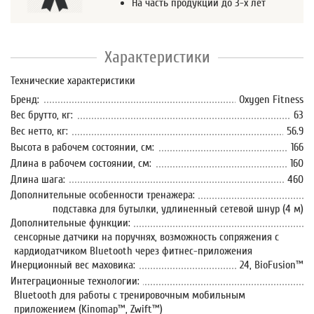
На часть продукции до 3-х лет
Характеристики
Технические характеристики
Бренд:
Oxygen Fitness
Вес брутто, кг:
63
Вес нетто, кг:
56.9
Высота в рабочем состоянии, см:
166
Длина в рабочем состоянии, см:
160
Длина шага:
460
Дополнительные особенности тренажера:
подставка для бутылки, удлиненный сетевой шнур (4 м)
Дополнительные функции:
сенсорные датчики на поручнях, возможность сопряжения с
кардиодатчиком Bluetooth через фитнес-приложения
Инерционный вес маховика:
24, BioFusion™
Интеграционные технологии:
Bluetooth для работы с тренировочным мобильным
приложением (Kinomap™, Zwift™)