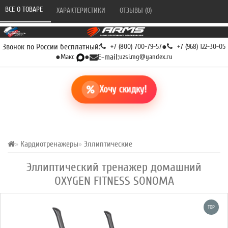
ВСЕ О ТОВАРЕ 
ХАРАКТЕРИСТИКИ 
ОТЗЫВЫ (0) 
Звонок по России бесплатный:
+7 (800) 700-79-57
●
+7 (968) 122-30-05
●
Макс
●
E-mail:
uzsi.mg@yandex.ru
Хочу скидку!
Кардиотренажеры
Эллиптические
Эллиптический тренажер домашний
OXYGEN FITNESS SONOMA
TOP