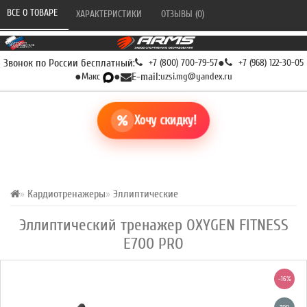
ВСЕ О ТОВАРЕ 
ХАРАКТЕРИСТИКИ 
ОТЗЫВЫ (0) 
Звонок по России бесплатный:
+7 (800) 700-79-57
●
+7 (968) 122-30-05
●
Макс
●
E-mail:
uzsi.mg@yandex.ru
Хочу скидку!
Кардиотренажеры
Эллиптические
Эллиптический тренажер OXYGEN FITNESS
E700 PRO
-16%