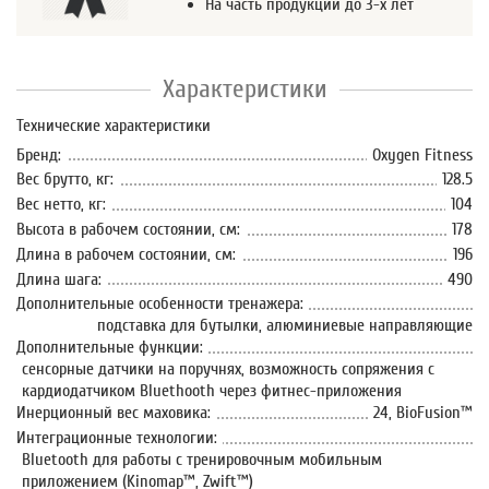
На часть продукции до 3-х лет
Характеристики
Технические характеристики
Бренд:
Oxygen Fitness
Вес брутто, кг:
128.5
Вес нетто, кг:
104
Высота в рабочем состоянии, см:
178
Длина в рабочем состоянии, см:
196
Длина шага:
490
Дополнительные особенности тренажера:
подставка для бутылки, алюминиевые направляющие
Дополнительные функции:
сенсорные датчики на поручнях, возможность сопряжения с
кардиодатчиком Bluethooth через фитнес-приложения
Инерционный вес маховика:
24, BioFusion™
Интеграционные технологии:
Bluetooth для работы с тренировочным мобильным
приложением (Kinomap™, Zwift™)