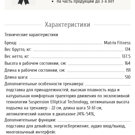
На часть продукции до 3-х лет
Характеристики
Технические характеристики
Бренд:
Matrix Fitness
Вес брутто, кг:
174
Вес нетто, кг:
137.5
Высота в рабочем состоянии, см:
164
Длина в рабочем состоянии, см:
191
Длина шага:
510
Дополнительные особенности тренажера:
подставка для принадлежностей, высокая плавность хода и
натуральная комфортная траектория движения по эксклюзивной
технологии Suspension Elliptical Technology, оптимальная высота
подъема на тренажер - 22 см, длина шага 51-61 см,
автоматический наклон в диапазоне 24%-54%,
Дополнительные функции:
подставка для девайсов, энергосбережение, аудио вход/выход,
многоязычный интерфейс