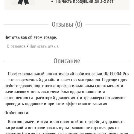
На часть продукции до 3-х лет
Отзывы (0)
Нет отзывов об этом товаре.
0 отзывов
/
Написать отзыв
Описание
Профессиональный эллиптический орбитек серии UG-EL004 Pro
— это современный дизайн и качество материалов. Подходит для
любого уровня подготовки: профессиональным спортсменам и
начинающим пользователям. Благодаря плавности и
естественности траекторий движения эти тренажеры позволяют
проводить щадящие и при этом эффективные занятия.
Особенности
Консоль имеет интуитивно понятный интерфейс, а управлять
нагрузкой и контролировать пульс, можно не отрывая рук от
рукояток благодаря хорошо зарекомендовавшую себя технологии.