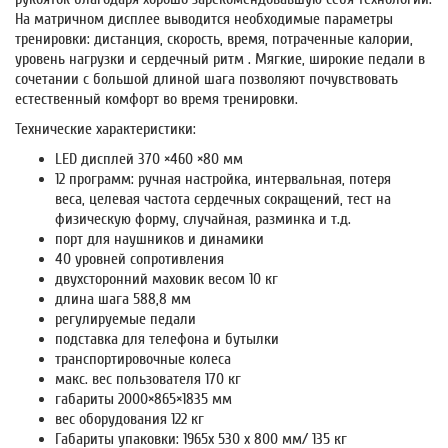
На матричном дисплее выводится необходимые параметры
тренировки: дистанция, скорость, время, потраченные калории,
уровень нагрузки и сердечный ритм . Мягкие, широкие педали в
сочетании с большой длиной шага позволяют почувствовать
естественный комфорт во время тренировки.
Технические характеристики:
LED дисплей 370 ×460 ×80 мм
12 программ: ручная настройка, интервальная, потеря
веса, целевая частота сердечных сокращений, тест на
физическую форму, случайная, разминка и т.д.
порт для наушников и динамики
40 уровней сопротивления
двухсторонний маховик весом 10 кг
длина шага 588,8 мм
регулируемые педали
подставка для телефона и бутылки
транспортировочные колеса
макс. вес пользователя 170 кг
габариты 2000×865×1835 мм
вес оборудования 122 кг
Габариты упаковки: 1965x 530 x 800 мм/ 135 кг