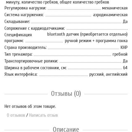
минуту, количество гребков, общее количество гребков
Регулировка нагрузки:
механическая
Система нагружения:
аэродинамическая
Складывание:
Да
Сопряжение с кардиодатчиками:
bluetooth датчик (приобретается отдельно)
Спецификация
программ:
ручной режим + программа гонка
Страна производитель:
КНР
Тип тренажера:
гребной
Транспортировочные ролики:
Да
Ширина в рабочем состоянии, см:
64
Язык интерфейса:
русский, английский
Отзывы (0)
Нет отзывов об этом товаре.
0 отзывов
/
Написать отзыв
Описание