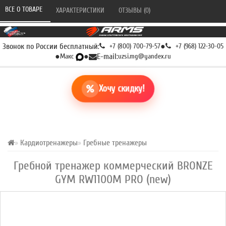
ВСЕ О ТОВАРЕ 
ХАРАКТЕРИСТИКИ 
ОТЗЫВЫ (0) 
Звонок по России бесплатный:
+7 (800) 700-79-57
●
+7 (968) 122-30-05
●
Макс
●
E-mail:
uzsi.mg@yandex.ru
Хочу скидку!
Кардиотренажеры
Гребные тренажеры
Гребной тренажер коммерческий BRONZE
GYM RW1100M PRO (new)