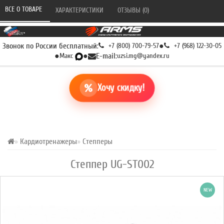
ВСЕ О ТОВАРЕ 
ХАРАКТЕРИСТИКИ 
ОТЗЫВЫ (0) 
Звонок по России бесплатный:
+7 (800) 700-79-57
●
+7 (968) 122-30-05
●
Макс
●
E-mail:
uzsi.mg@yandex.ru
Хочу скидку!
Кардиотренажеры
Степперы
Степпер UG-ST002
NEW