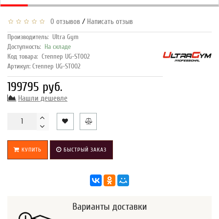
/
0 отзывов
Написать отзыв
Производитель:
Ultra Gym
Доступность:
На складе
Код товара:
Степпер UG-ST002
Артикул: Степпер UG-ST002
199795 руб.
Нашли дешевле
КУПИТЬ
БЫСТРЫЙ ЗАКАЗ
Варианты доставки