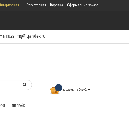
Авторизация
Регистрация
Корзина
Оформление заказа
uzsi.mg@yandex.ru
mail:
0
товаров, на 0 руб.
ЛОГ
ПРАЙС