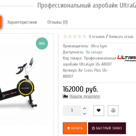
Профессиональный аэробайк Ultra
Характеристики
Отзывы (0)
/
0 отзывов
Написать отзыв
NEW
Производитель:
Ultra Gym
Доступность:
На складе
Код товара:
Профессиональный
аэробайк UltraGym UG-AB007
Артикул: Air Cross Plus UG-
AB007
162000 руб.
Нашли дешевле
КУПИТЬ
БЫСТРЫЙ ЗАКАЗ