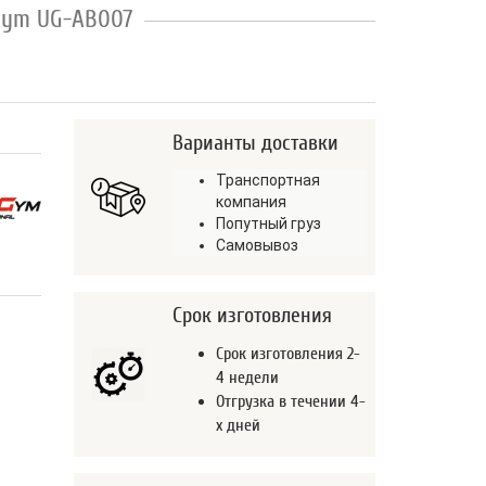
Gym UG-AB007
Варианты доставки
Транспортная
компания
Попутный груз
Самовывоз
Срок изготовления
Срок изготовления 2-
4 недели
Отгрузка в течении 4-
х дней