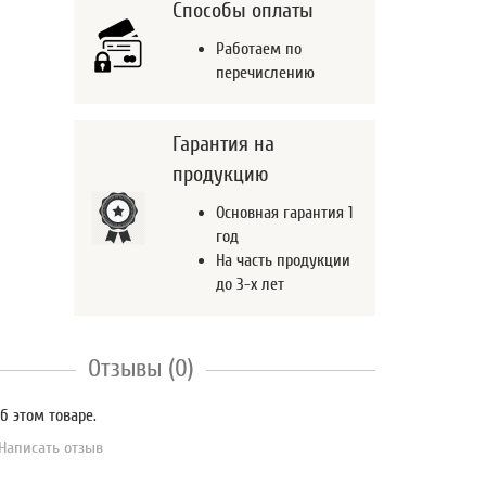
Способы оплаты
Работаем по
перечислению
Гарантия на
продукцию
Основная гарантия 1
год
На часть продукции
до 3-х лет
Отзывы (0)
б этом товаре.
Написать отзыв