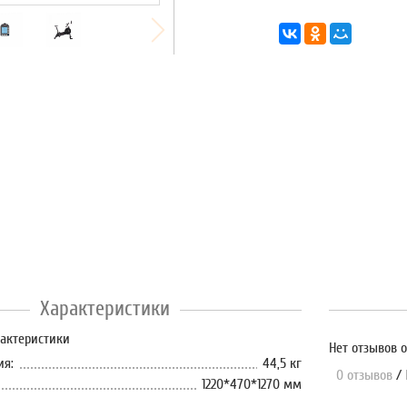
Характеристики
рактеристики
Нет отзывов о
ия:
44,5 кг
0 отзывов
/
1220*470*1270 мм