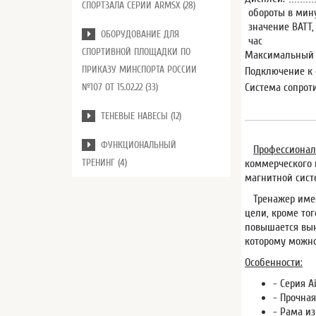
СПОРТЗАЛА СЕРИИ ARMSX (28)
обороты в мину
значение ВАТТ,
ОБОРУДОВАНИЕ ДЛЯ
час
СПОРТИВНОЙ ПЛОЩАДКИ ПО
Максимальный в
ПРИКАЗУ МИНСПОРТА РОССИИ
Подключение к 
Система сопрот
№107 ОТ 15.02.22 (33)
ТЕНЕВЫЕ НАВЕСЫ (12)
ФУНКЦИОНАЛЬНЫЙ
Профессионал
ТРЕНИНГ (4)
коммерческого 
магнитной сист
Тренажер имеет
цели, кроме то
повышается вын
которому можно
Особенности:
- Серия A
- Прочная
- Рама и