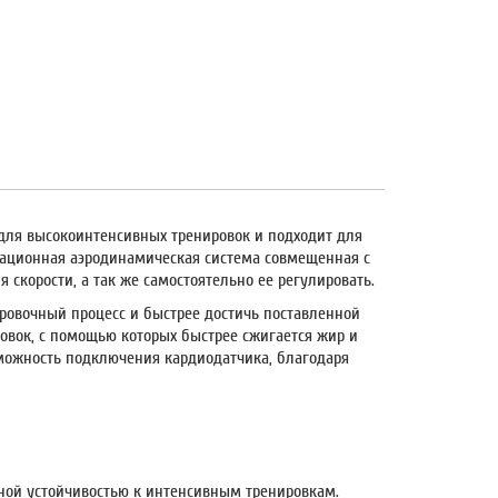
н для высокоинтенсивных тренировок и подходит для
овационная аэродинамическая система совмещенная с
скорости, а так же самостоятельно ее регулировать.
ровочный процесс и быстрее достичь поставленной
овок, с помощью которых быстрее сжигается жир и
можность подключения кардиодатчика, благодаря
ной устойчивостью к интенсивным тренировкам.