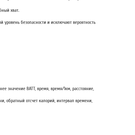
бный хват.
й уровень безопасности и исключают вероятность
нее значение ВАТТ, время, время/1км, расстояние,
ни, обратный отсчет калорий, интервал времени,