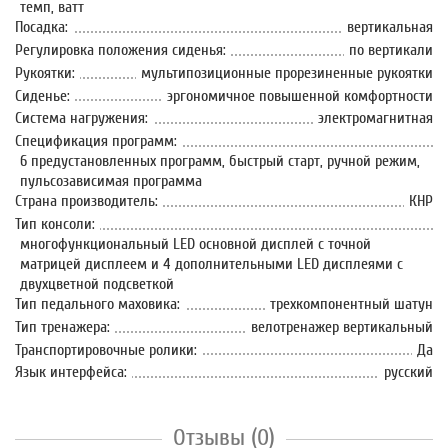
темп, ватт
Посадка:
вертикальная
Регулировка положения сиденья:
по вертикали
Рукоятки:
мультипозиционные прорезиненные рукоятки
Сиденье:
эргономичное повышенной комфортности
Система нагружения:
электромагнитная
Спецификация программ:
6 предустановленных программ, быстрый старт, ручной режим,
пульсозависимая программа
Страна производитель:
КНР
Тип консоли:
многофункциональный LED основной дисплей с точной
матрицей дисплеем и 4 дополнительными LED дисплеями с
двухцветной подсветкой
Тип педального маховика:
трехкомпонентный шатун
Тип тренажера:
велотренажер вертикальный
Транспортировочные ролики:
Да
Язык интерфейса:
русский
Отзывы (0)