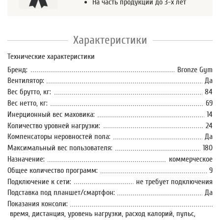
На часть продукции до 3-х лет
Характеристики
Технические характеристики
Бренд:
Bronze Gym
Вентилятор:
Да
Вес брутто, кг:
84
Вес нетто, кг:
69
Инерционный вес маховика:
14
Количество уровней нагрузки:
24
Компенсаторы неровностей пола:
Да
Максимальный вес пользователя:
180
Назначение:
коммерческое
Общее количество программ:
9
Подключение к сети:
не требует подключения
Подставка под планшет/смартфон:
Да
Показания консоли:
время, дистанция, уровень нагрузки, расход калорий, пульс,