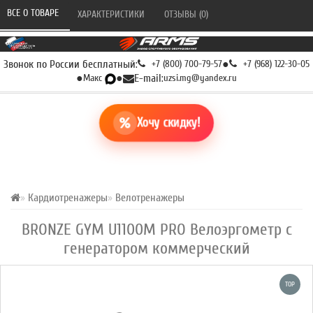
ВСЕ О ТОВАРЕ 
ХАРАКТЕРИСТИКИ 
ОТЗЫВЫ (0) 
Звонок по России бесплатный:
+7 (800) 700-79-57
●
+7 (968) 122-30-05
●
Макс
●
E-mail:
uzsi.mg@yandex.ru
Хочу скидку!
Кардиотренажеры
Велотренажеры
BRONZE GYM U1100M PRO Велоэргометр с
генератором коммерческий
TOP