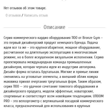
Нет отзывов об этом товаре.
0 отзывов
/
Написать отзыв
Описание
Серия коммерческого кардио оборудования 1100 от Bronze Gym –
это первый дизайнерский продукт немецкого бренда. Подача
идеи все та же – это крупногабаритное, мощное оборудование,
рассчитанное на длительную эксплуатацию в многочасовым
режиме, но в более искушенном визуальном исполнении. Серию
проектировала международная команда промышленных
дизайнеров, которая черпала идеи из индустрии автопрома.
Дизайн-форма осталась брутальная. Мягкие и прямые линии
сменились на угловатые элементы, а внешний облик кожуха
маховика принял очертания треугольных форм. Таким образом,
серия 1100 — это удачное сочетание тяжелого оборудования и
дизайнерского продукта, модели эффектные, новаторские,
спортивные и соответствует всем новейшим тенденциям. U1100M
PRO – это велоэргометр с вертикальной посадкой коммерческого
класса, предназначенный для использования в крупных