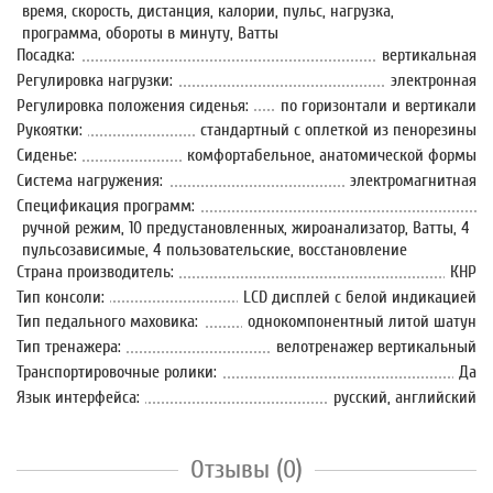
время, скорость, дистанция, калории, пульс, нагрузка,
программа, обороты в минуту, Ватты
Посадка:
вертикальная
Регулировка нагрузки:
электронная
Регулировка положения сиденья:
по горизонтали и вертикали
Рукоятки:
стандартный с оплеткой из пенорезины
Сиденье:
комфортабельное, анатомической формы
Система нагружения:
электромагнитная
Спецификация программ:
ручной режим, 10 предустановленных, жироанализатор, Ватты, 4
пульсозависимые, 4 пользовательские, восстановление
Страна производитель:
КНР
Тип консоли:
LCD дисплей с белой индикацией
Тип педального маховика:
однокомпонентный литой шатун
Тип тренажера:
велотренажер вертикальный
Транспортировочные ролики:
Да
Язык интерфейса:
русский, английский
Отзывы (0)