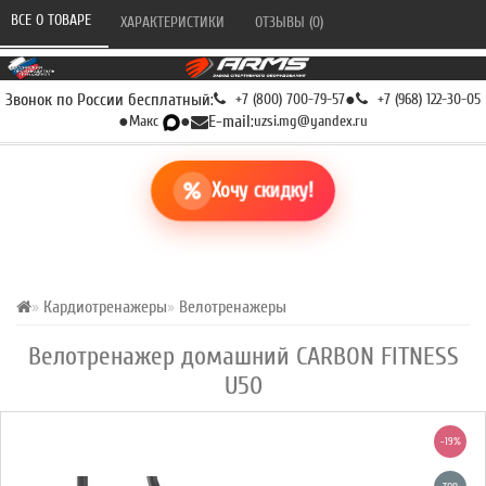
ВСЕ О ТОВАРЕ 
ХАРАКТЕРИСТИКИ 
ОТЗЫВЫ (0) 
Звонок по России бесплатный:
+7 (800) 700-79-57
●
+7 (968) 122-30-05
●
Макс
●
E-mail:
uzsi.mg@yandex.ru
Хочу скидку!
Кардиотренажеры
Велотренажеры
Велотренажер домашний CARBON FITNESS
U50
-19%