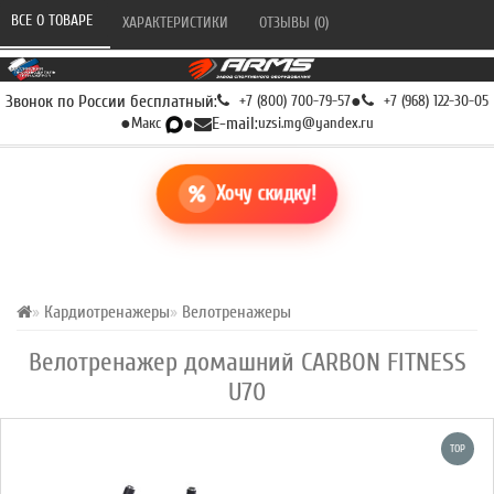
ВСЕ О ТОВАРЕ 
ХАРАКТЕРИСТИКИ 
ОТЗЫВЫ (0) 
Звонок по России бесплатный:
+7 (800) 700-79-57
●
+7 (968) 122-30-05
●
Макс
●
E-mail:
uzsi.mg@yandex.ru
Хочу скидку!
Кардиотренажеры
Велотренажеры
Велотренажер домашний CARBON FITNESS
U70
TOP