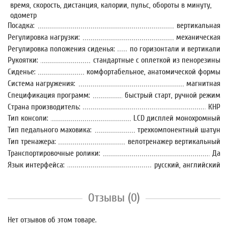
время, скорость, дистанция, калории, пульс, обороты в минуту,
одометр
Посадка:
вертикальная
Регулировка нагрузки:
механическая
Регулировка положения сиденья:
по горизонтали и вертикали
Рукоятки:
стандартные с оплеткой из пенорезины
Сиденье:
комфортабельное, анатомической формы
Система нагружения:
магнитная
Спецификация программ:
быстрый старт, ручной режим
Страна производитель:
КНР
Тип консоли:
LCD дисплей монохромный
Тип педального маховика:
трехкомпонентный шатун
Тип тренажера:
велотренажер вертикальный
Транспортировочные ролики:
Да
Язык интерфейса:
русский, английский
Отзывы (0)
Нет отзывов об этом товаре.