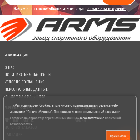
Нажимая на кнопку «Подписаться», я даю
согласие на получение
уведомлений рекламного характера.
ИНФОРМАЦИЯ
О НАС
ПОЛИТИКА БЕЗОПАСНОСТИ
УСЛОВИЯ СОГЛАШЕНИЯ
ПЕРСОНАЛЬНЫЕ ДАННЫЕ
РЕКЛАМНАЯ РАССЫЛКА
«Мы используем Cookies, в том числе с использованием сервиса web-
ЛИЧНЫЙ КАБИНЕТ
ДОПОЛНИТЕЛЬНО
аналитики "Яндекс.Метрика". Продолжая использовать наш сайт, вы даете
Согласие на обработку персональных данных
,
в соответствии с
Политикой
ЛИЧНЫЙ КАБИНЕТ
АКЦИИ
Безопасности
»
ИСТОРИЯ ЗАКАЗОВ
ЗАКЛАДКИ
Принимаю