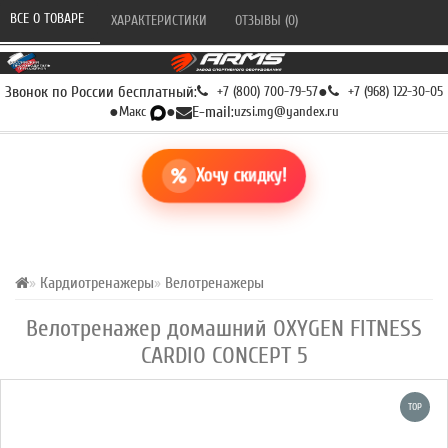
ВСЕ О ТОВАРЕ 
ХАРАКТЕРИСТИКИ 
ОТЗЫВЫ (0) 
Звонок по России бесплатный:
+7 (800) 700-79-57
●
+7 (968) 122-30-05
●
Макс
●
E-mail:
uzsi.mg@yandex.ru
Хочу скидку!
Кардиотренажеры
Велотренажеры
Велотренажер домашний OXYGEN FITNESS
CARDIO CONCEPT 5
TOP