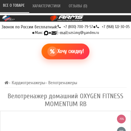
ВСЕ О ТОВАРЕ 
ХАРАКТЕРИСТИКИ 
ОТЗЫВЫ (0) 
Звонок по России бесплатный:
+7 (800) 700-79-57
●
+7 (968) 122-30-05
●
Макс
●
E-mail:
uzsi.mg@yandex.ru
Хочу скидку!
Кардиотренажеры
Велотренажеры
Велотренажер домашний OXYGEN FITNESS
MOMENTUM RB
-15%