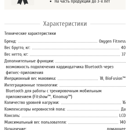
На часть продукции до 3-х лет
Характеристики
Технические характеристики
Бренд:
Oxygen Fitness
Вес брутто, кг:
40
Вес нетто, кг:
37
Дополнительные функции:
возможность подключения кардиодатчика Bluetooth через
фитнес-приложения
Инерционный вес маховика:
18, BioFusion™
Интеграционные технологии:
Bluetooth для работы с тренировочным мобильным
приложением (Fitshow™, Kinomap™)
Количество уровней нагрузки:
16
Компенсаторы неровностей пола:
Да
Консоль:
LCD
Максимальный вес пользователя:
140
Назначение:
домашнее