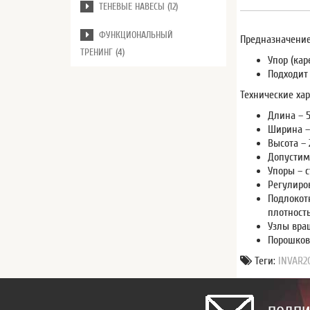
ТЕНЕВЫЕ НАВЕСЫ (12)
ФУНКЦИОНАЛЬНЫЙ
Предназначение
ТРЕНИНГ (4)
Упор (ка
Подходит
Технические хар
Длина – 5
Ширина – 
Высота –
Допустима
Упоры – 
Регулиро
Подлокот
плотность
Узлы вра
Порошков
Теги:
INVAR2