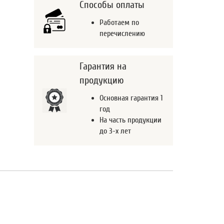
Способы оплаты
Работаем по
перечислению
Гарантия на
продукцию
Основная гарантия 1
год
На часть продукции
до 3-х лет