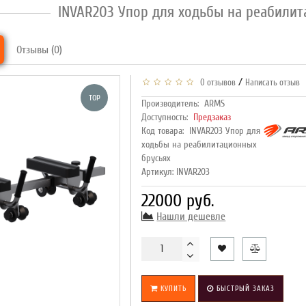
INVAR203 Упор для ходьбы на реабилит
Отзывы (0)
/
0 отзывов
Написать отзыв
TOP
Производитель:
ARMS
Доступность:
Предзаказ
Код товара:
INVAR203 Упор для
ходьбы на реабилитационных
брусьях
Артикул: INVAR203
22000 руб.
Нашли дешевле
КУПИТЬ
БЫСТРЫЙ ЗАКАЗ