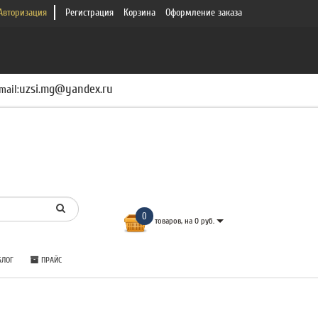
Авторизация
Регистрация
Корзина
Оформление заказа
uzsi.mg@yandex.ru
mail:
0
товаров, на 0 руб.
ЛОГ
ПРАЙС