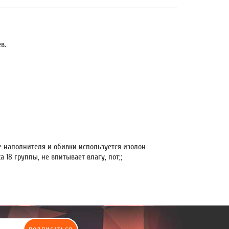
в.
 наполнителя и обивки используется изолон
18 группы, не впитывает влагу, пот;;