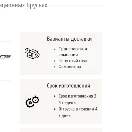
ационных брусьях
Варианты доставки
Транспортная
компания
Попутный груз
Самовывоз
Срок изготовления
Срок изготовления 2-
4 недели
Отгрузка в течении 4-
х дней