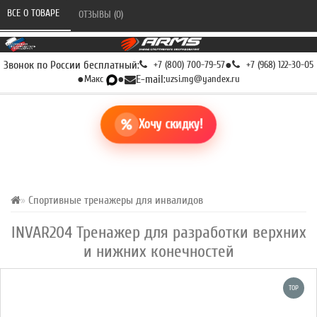
ВСЕ О ТОВАРЕ 
ОТЗЫВЫ (0) 
Звонок по России бесплатный:
+7 (800) 700-79-57
●
+7 (968) 122-30-05
●
Макс
●
E-mail:
uzsi.mg@yandex.ru
Хочу скидку!
Спортивные тренажеры для инвалидов
INVAR204 Тренажер для разработки верхних
и нижних конечностей
TOP