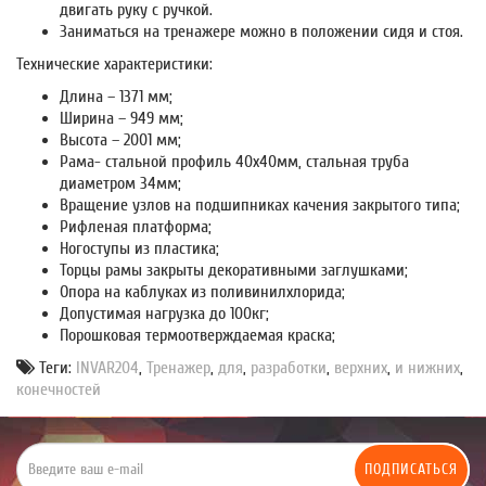
двигать руку с ручкой.
Заниматься на тренажере можно в положении сидя и стоя.
Технические характеристики:
Длина – 1371 мм;
Ширина – 949 мм;
Высота – 2001 мм;
Рама- стальной профиль 40х40мм, стальная труба
диаметром 34мм;
Вращение узлов на подшипниках качения закрытого типа;
Рифленая платформа;
Ногоступы из пластика;
Торцы рамы закрыты декоративными заглушками;
Опора на каблуках из поливинилхлорида;
Допустимая нагрузка до 100кг;
Порошковая термоотверждаемая краска;
Теги:
INVAR204
,
Тренажер
,
для
,
разработки
,
верхних
,
и нижних
,
конечностей
ПОДПИСАТЬСЯ