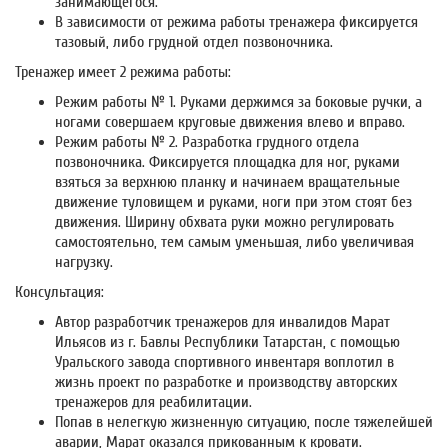
занимающегося.
В зависимости от режима работы тренажера фиксируется
тазовый, либо грудной отдел позвоночника.
Тренажер имеет 2 режима работы:
Режим работы № 1.
Руками держимся за боковые ручки, а
ногами совершаем круговые движения влево и вправо.
Режим работы № 2.
Разработка грудного отдела
позвоночника. Фиксируется площадка для ног, руками
взяться за верхнюю планку и начинаем вращательные
движение туловищем и руками, ноги при этом стоят без
движения. Ширину обхвата руки можно регулировать
самостоятельно, тем самым уменьшая, либо увеличивая
нагрузку.
Консультация:
Автор разработчик тренажеров для инвалидов Марат
Ильясов из г. Бавлы Республики Татарстан, с помощью
Уральского завода спортивного инвентаря воплотил в
жизнь проект по разработке и производству авторских
тренажеров для реабилитации.
Попав в нелегкую жизненную ситуацию, после тяжелейшей
аварии, Марат оказался прикованным к кровати.