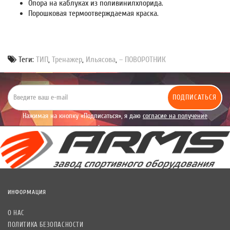
Опора на каблуках из поливинилхлорида.
Порошковая термоотверждаемая краска.
Теги:
ТИП
,
Тренажер
,
Ильясова
,
– ПОВОРОТНИК
ПОДПИСАТЬСЯ
Нажимая на кнопку «Подписаться», я даю
согласие на получение
уведомлений рекламного характера.
ИНФОРМАЦИЯ
О НАС
ПОЛИТИКА БЕЗОПАСНОСТИ