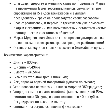
Благодаря упорству и желанию стать полноценным, Марат
на протяжении 12 лет восстанавливался, самостоятельно
спроектировал 15 видов тренажеров и выиграл
президентский грант на производство своих разработок!
Проект реализован, и первые 12 тренажеров уже помогают
людям с ограниченными возможностями оставаться частью
полноценного и счастливого общества!
Марат Мударисович Ильясов готов проконсультировать вас
по вопросам его авторских тренажеров для реабилитации!
Оставьте заявку и он с вами свяжется в ближайшее время.
Технические характеристики:
Длина – 1190мм;
Ширина – 949мм;
Высота – 2465мм.
Рама из стальной трубы 80х40мм;
Регулировка верхней поворотной рукояти по высоте;
Угол поворота верхнего и нижнего модулей 360градусов;
Упор для спины из многослойной фанеры толщиной 15мм,
винилискожа 18групы, изолон плотностью 40 кг/куб.м.
Регулируется по высоте и вылету;
Спинка и ногоступы оснащены фиксаторами;