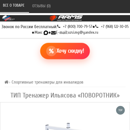
ВСЕ О ТОВАРЕ 
ОТЗЫВЫ (0) 
Звонок по России бесплатный:
+7 (800) 700-79-57
●
+7 (968) 122-30-05
●
Макс
●
E-mail:
uzsi.mg@yandex.ru
Хочу скидку!
Спортивные тренажеры для инвалидов
ТИП Тренажер Ильясова «ПОВОРОТНИК»
TOP