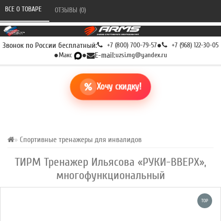
ВСЕ О ТОВАРЕ 
ОТЗЫВЫ (0) 
Звонок по России бесплатный:
+7 (800) 700-79-57
●
+7 (968) 122-30-05
●
Макс
●
E-mail:
uzsi.mg@yandex.ru
Хочу скидку!
Спортивные тренажеры для инвалидов
ТИРМ Тренажер Ильясова «РУКИ-ВВЕРХ»,
многофункциональный
TOP