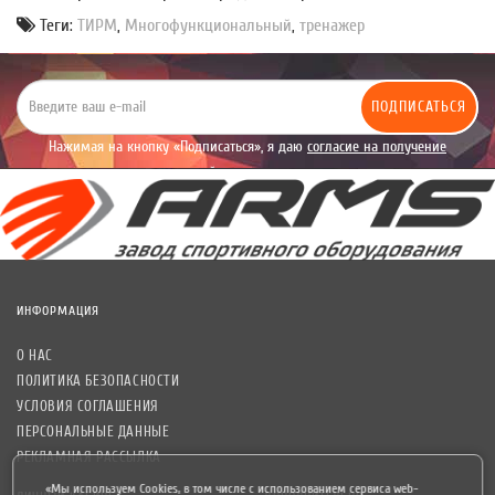
Теги:
ТИРМ
,
Многофункциональный
,
тренажер
ПОДПИСАТЬСЯ
Нажимая на кнопку «Подписаться», я даю
согласие на получение
уведомлений рекламного характера.
ИНФОРМАЦИЯ
О НАС
ПОЛИТИКА БЕЗОПАСНОСТИ
УСЛОВИЯ СОГЛАШЕНИЯ
ПЕРСОНАЛЬНЫЕ ДАННЫЕ
РЕКЛАМНАЯ РАССЫЛКА
«Мы используем Cookies, в том числе с использованием сервиса web-