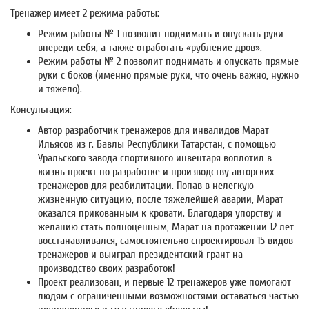
Тренажер имеет 2 режима работы:
Режим работы № 1 позволит поднимать и опускать руки
впереди себя, а также отработать «рубление дров».
Режим работы № 2 позволит поднимать и опускать прямые
руки с боков (именно прямые руки, что очень важно, нужно
и тяжело).
Консультация:
Автор разработчик тренажеров для инвалидов Марат
Ильясов из г. Бавлы Республики Татарстан, с помощью
Уральского завода спортивного инвентаря воплотил в
жизнь проект по разработке и производству авторских
тренажеров для реабилитации. Попав в нелегкую
жизненную ситуацию, после тяжелейшей аварии, Марат
оказался прикованным к кровати. Благодаря упорству и
желанию стать полноценным, Марат на протяжении 12 лет
восстанавливался, самостоятельно спроектировал 15 видов
тренажеров и выиграл президентский грант на
производство своих разработок!
Проект реализован, и первые 12 тренажеров уже помогают
людям с ограниченными возможностями оставаться частью