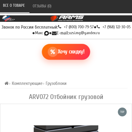
ВСЕ О ТОВАРЕ 
ОТЗЫВЫ (0) 
Звонок по России бесплатный:
+7 (800) 700-79-57
●
+7 (968) 122-30-05
●
Макс
●
E-mail:
uzsi.mg@yandex.ru
Хочу скидку!
Комплектующие
Грузоблоки
ARV072 Отбойник грузовой
TOP