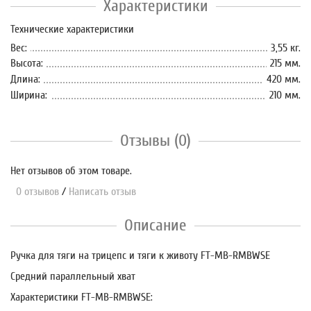
Характеристики
Технические характеристики
Вес:
3,55 кг.
Высота:
215 мм.
Длина:
420 мм.
Ширина:
210 мм.
Отзывы (0)
Нет отзывов об этом товаре.
0 отзывов
/
Написать отзыв
Описание
Ручка для тяги на трицепс и тяги к животу FT-MB-RMBWSE
Средний параллельный хват
Характеристики FT-MB-RMBWSE: