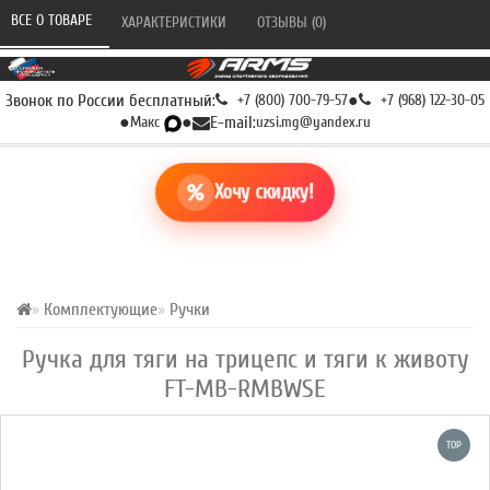
ВСЕ О ТОВАРЕ 
ХАРАКТЕРИСТИКИ 
ОТЗЫВЫ (0) 
Звонок по России бесплатный:
+7 (800) 700-79-57
●
+7 (968) 122-30-05
●
Макс
●
E-mail:
uzsi.mg@yandex.ru
Хочу скидку!
Комплектующие
Ручки
Ручка для тяги на трицепс и тяги к животу
FT-MB-RMBWSE
TOP