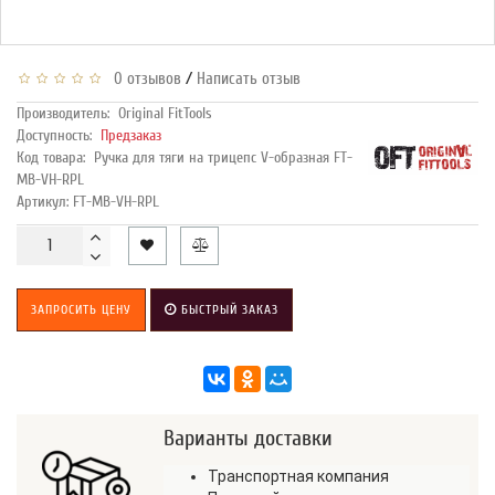
/
0 отзывов
Написать отзыв
Производитель:
Original FitTools
Доступность:
Предзаказ
Код товара:
Ручка для тяги на трицепс V-образная FT-
MB-VH-RPL
Артикул: FT-MB-VH-RPL
ЗАПРОСИТЬ ЦЕНУ
БЫСТРЫЙ ЗАКАЗ
Варианты доставки
Транспортная компания