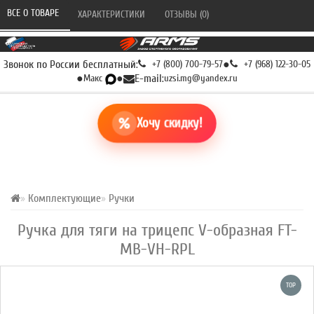
ВСЕ О ТОВАРЕ 
ХАРАКТЕРИСТИКИ 
ОТЗЫВЫ (0) 
Звонок по России бесплатный:
+7 (800) 700-79-57
●
+7 (968) 122-30-05
●
Макс
●
E-mail:
uzsi.mg@yandex.ru
Хочу скидку!
Комплектующие
Ручки
Ручка для тяги на трицепс V-образная FT-
MB-VH-RPL
TOP