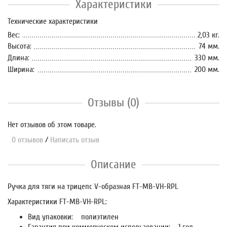
Характеристики
Технические характеристики
Вес:
2,03 кг.
Высота:
74 мм.
Длина:
330 мм.
Ширина:
200 мм.
Отзывы (0)
Нет отзывов об этом товаре.
0 отзывов
/
Написать отзыв
Описание
Ручка для тяги на трицепс V-образная FT-MB-VH-RPL
Характеристики FT-MB-VH-RPL:
Вид упаковки:
полиэтилен
Гарантия при коммерческом использовании:
1 год