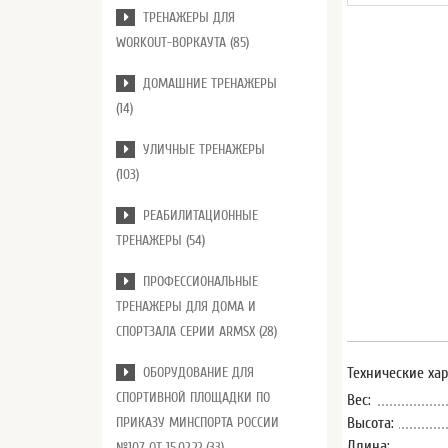
ТРЕНАЖЕРЫ ДЛЯ
WORKOUT-ВОРКАУТА (85)
ДОМАШНИЕ ТРЕНАЖЕРЫ
(14)
УЛИЧНЫЕ ТРЕНАЖЕРЫ
(103)
РЕАБИЛИТАЦИОННЫЕ
ТРЕНАЖЕРЫ (54)
ПРОФЕССИОНАЛЬНЫЕ
ТРЕНАЖЕРЫ ДЛЯ ДОМА И
СПОРТЗАЛА СЕРИИ ARMSX (28)
ОБОРУДОВАНИЕ ДЛЯ
Технические ха
СПОРТИВНОЙ ПЛОЩАДКИ ПО
Вес:
Высота:
ПРИКАЗУ МИНСПОРТА РОССИИ
Длина:
№107 ОТ 15.02.22 (33)