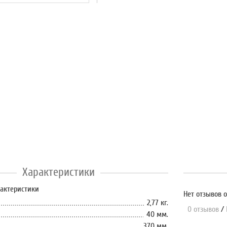
Характеристики
рактеристики
Нет отзывов о
2,77 кг.
0 отзывов
/
40 мм.
370 мм.