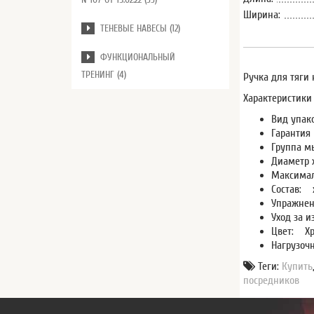
Ширина:
ТЕНЕВЫЕ НАВЕСЫ (12)
ФУНКЦИОНАЛЬНЫЙ
ТРЕНИНГ (4)
Ручка для тяги
Характеристики
Вид упак
Гарантия
Группа 
Диаметр 
Максимал
Состав:
х
Упражнен
Уход за 
Цвет:
Хр
Нагрузоч
Теги:
Купить
посредников