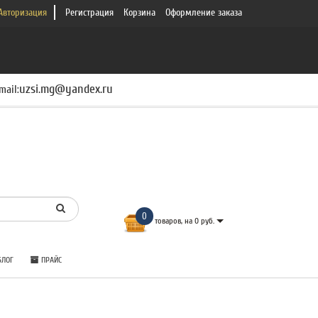
Авторизация
Регистрация
Корзина
Оформление заказа
uzsi.mg@yandex.ru
mail:
0
товаров, на 0 руб.
ЛОГ
ПРАЙС