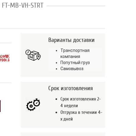
я FT-MB-VH-STRT
Варианты доставки
Транспортная
компания
Попутный груз
Самовывоз
Срок изготовления
Срок изготовления 2-
4 недели
Отгрузка в течении 4-
х дней