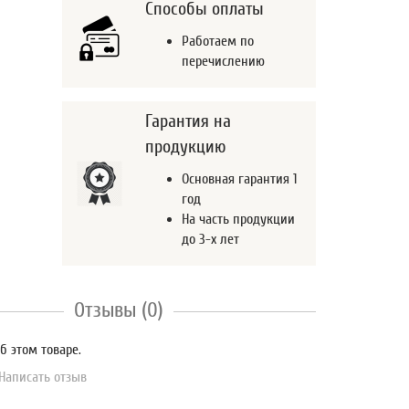
Способы оплаты
Работаем по
перечислению
Гарантия на
продукцию
Основная гарантия 1
год
На часть продукции
до 3-х лет
Отзывы (0)
б этом товаре.
Написать отзыв