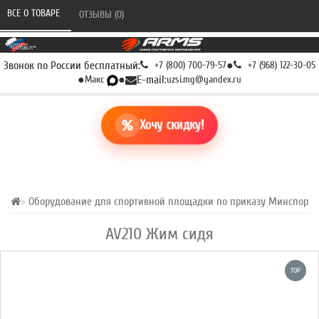
ВСЕ О ТОВАРЕ 
ОТЗЫВЫ (0) 
Звонок по России бесплатный:
+7 (800) 700-79-57
●
+7 (968) 122-30-05
●
Макс
●
E-mail:
uzsi.mg@yandex.ru
Хочу скидку!
Оборудование для спортивной площадки по приказу Минспорта Р
AV210 Жим сидя
TOP