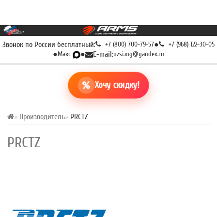
Звонок по России бесплатный:
+7 (800) 700-79-57
●
+7 (968) 122-30-05
●
Макс
●
E-mail:
uzsi.mg@yandex.ru
Хочу скидку!
Производитель
PRCTZ
PRCTZ