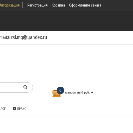
Авторизация
Регистрация
Корзина
Оформление заказа
uzsi.mg@yandex.ru
mail:
0
товаров, на 0 руб.
ЛОГ
ПРАЙС