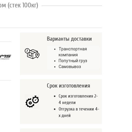
м (стек 100кг)
Варианты доставки
Транспортная
компания
Попутный груз
Самовывоз
Срок изготовления
Срок изготовления 2-
4 недели
Отгрузка в течении 4-
х дней