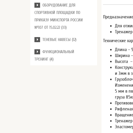
ОБОРУДОВАНИЕ ДЛЯ
СПОРТИВНОЙ ПЛОЩАДКИ ПО
Предназначение
ПРИКАЗУ МИНСПОРТА РОССИИ
Для отжи
№107 ОТ 15.02.22 (33)
Тренажер 
ТЕНЕВЫЕ НАВЕСЫ (12)
Технические хар
Длина – 
ФУНКЦИОНАЛЬНЫЙ
Ширина –
ТРЕНИНГ (4)
Высота – 
Конструк
и 3мм в 
Грузобло
Изменени
5 мм в пв
груза 85к
Противове
Рифленая
Вращение
Тренажер
Эластоме