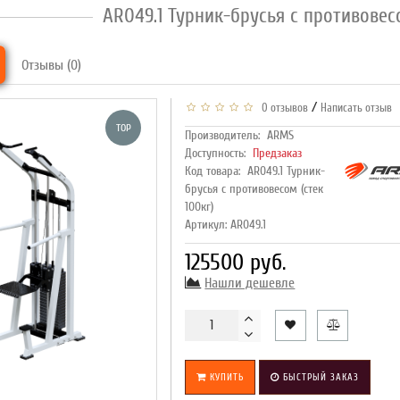
AR049.1 Турник-брусья с противовесо
Отзывы (0)
/
0 отзывов
Написать отзыв
TOP
Производитель:
ARMS
Доступность:
Предзаказ
Код товара:
AR049.1 Турник-
брусья с противовесом (стек
100кг)
Артикул: AR049.1
125500 руб.
Нашли дешевле
КУПИТЬ
БЫСТРЫЙ ЗАКАЗ