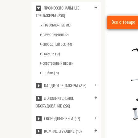
ПРОФЕССИОНАЛЬНЫЕ
ТРЕНАЖЕРЫ (208)
Все о товаре
ГРУЗОБЛОЧНЫЕ (83)
ПАУЭРЛИФТИНГ (2)
СВОБОДНЫЙ ВЕС (44)
СКАМЬИ (32)
СОБСТВЕННЫЙ ВЕС (8)
СТОЙКИ (39)
КАРДИОТРЕНАЖЕРЫ (295)
ДОПОЛНИТЕЛЬНОЕ
ОБОРУДОВАНИЕ (226)
СВОБОДНЫЕ ВЕСА (97)
КОМПЛЕКТУЮЩИЕ (43)