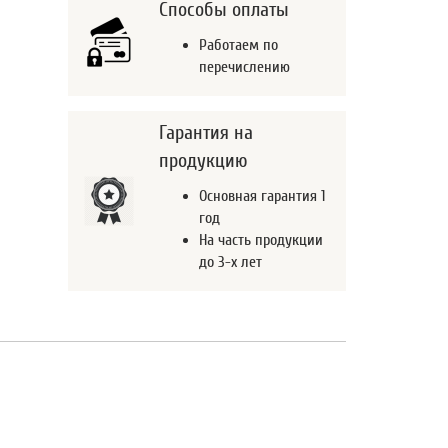
Способы оплаты
Работаем по
перечислению
Гарантия на
продукцию
Основная гарантия 1
год
На часть продукции
до 3-х лет