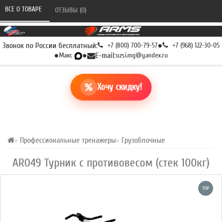
ВСЕ О ТОВАРЕ 
ОТЗЫВЫ (0) 
Звонок по России бесплатный:
+7 (800) 700-79-57
●
+7 (968) 122-30-05
●
Макс
●
E-mail:
uzsi.mg@yandex.ru
Хочу скидку!
Профессиональные тренажеры
Грузоблочные
AR049 Турник с противовесом (стек 100кг)
TOP