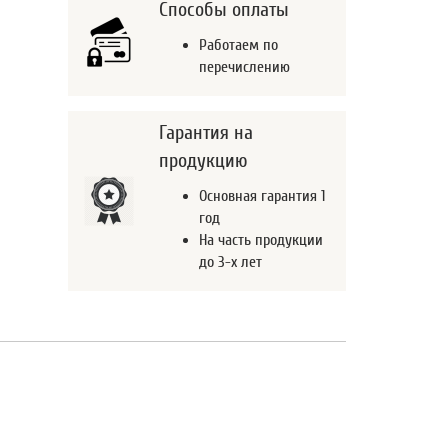
Способы оплаты
Работаем по
перечислению
Гарантия на
продукцию
Основная гарантия 1
год
На часть продукции
до 3-х лет