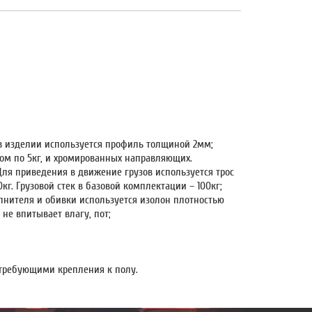
в изделии используется профиль толщиной 2мм;
сом по 5кг, и хромированных направляющих.
ля приведения в движение грузов используется трос
кг. Грузовой стек в базовой комплектации – 100кг;
лнителя и обивки используется изолон плотностью
не впитывает влагу, пот;
требующими крепления к полу.