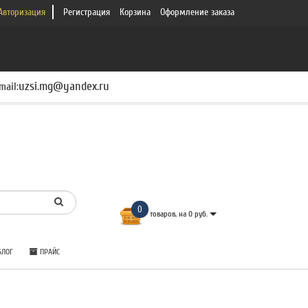
Авторизация
Регистрация
Корзина
Оформление заказа
uzsi.mg@yandex.ru
mail:
0
товаров, на 0 руб.
ЛОГ
ПРАЙС