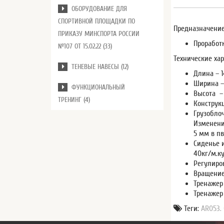
ОБОРУДОВАНИЕ ДЛЯ
СПОРТИВНОЙ ПЛОЩАДКИ ПО
Предназначение
ПРИКАЗУ МИНСПОРТА РОССИИ
Проработ
№107 ОТ 15.02.22 (33)
Технические хар
ТЕНЕВЫЕ НАВЕСЫ (12)
Длина – 
Ширина –
ФУНКЦИОНАЛЬНЫЙ
Высота – 
ТРЕНИНГ (4)
Конструк
Грузобло
Изменени
5 мм в пв
Сиденье 
40кг/м.ку
Регулиро
Вращение
Тренажер
Тренажер
Теги:
AR053.