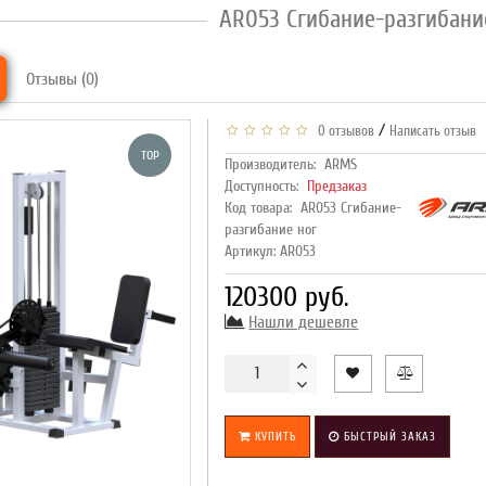
AR053 Сгибание-разгибани
Отзывы (0)
/
0 отзывов
Написать отзыв
TOP
Производитель:
ARMS
Доступность:
Предзаказ
Код товара:
AR053 Сгибание-
разгибание ног
Артикул: AR053
120300 руб.
Нашли дешевле
КУПИТЬ
БЫСТРЫЙ ЗАКАЗ