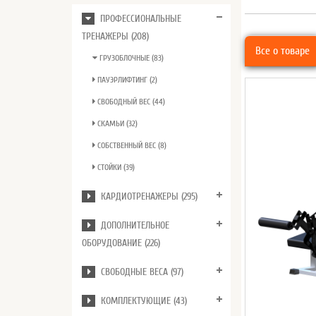
ПРОФЕССИОНАЛЬНЫЕ
ТРЕНАЖЕРЫ (208)
Все о товаре
ГРУЗОБЛОЧНЫЕ (83)
ПАУЭРЛИФТИНГ (2)
СВОБОДНЫЙ ВЕС (44)
СКАМЬИ (32)
СОБСТВЕННЫЙ ВЕС (8)
СТОЙКИ (39)
КАРДИОТРЕНАЖЕРЫ (295)
ДОПОЛНИТЕЛЬНОЕ
ОБОРУДОВАНИЕ (226)
СВОБОДНЫЕ ВЕСА (97)
КОМПЛЕКТУЮЩИЕ (43)