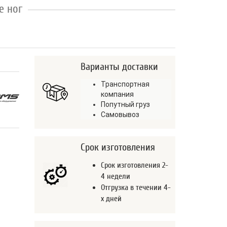
е ног
Варианты доставки
Транспортная
компания
Попутный груз
Самовывоз
Срок изготовления
Срок изготовления 2-
4 недели
Отгрузка в течении 4-
х дней