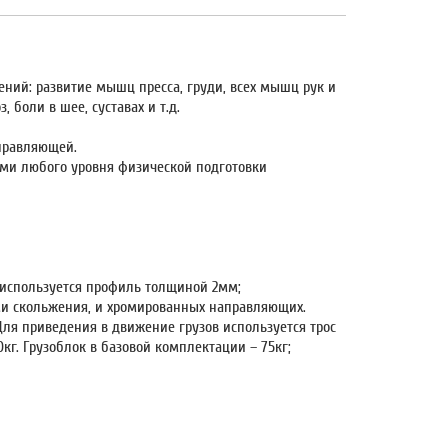
ний: развитие мышц пресса, груди, всех мышц рук и
 боли в шее, суставах и т.д.
аправляющей.
ьми любого уровня физической подготовки
 используется профиль толщиной 2мм;
ами скольжения, и хромированных направляющих.
ля приведения в движение грузов используется трос
кг. Грузоблок в базовой комплектации – 75кг;