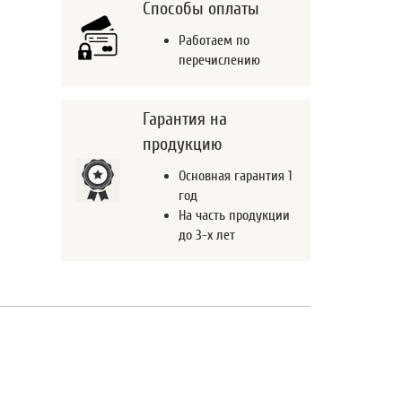
Способы оплаты
Работаем по
перечислению
Гарантия на
продукцию
Основная гарантия 1
год
На часть продукции
до 3-х лет