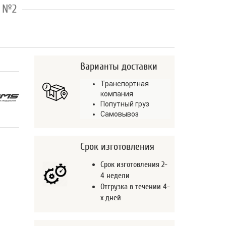
т №2
Варианты доставки
Транспортная
компания
Попутный груз
Самовывоз
Срок изготовления
Срок изготовления 2-
4 недели
Отгрузка в течении 4-
х дней