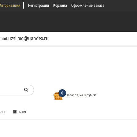
Авторизация
Регистрация
Корзина
Оформление заказа
uzsi.mg@yandex.ru
mail:
0
товаров, на 0 руб.
ЛОГ
ПРАЙС