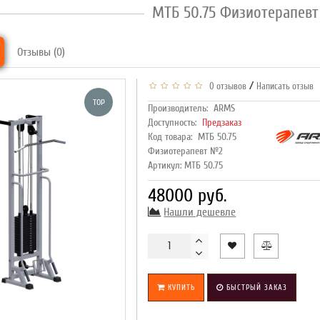
МТБ 50.75 Физиотерапев
Отзывы (0)
/
0 отзывов
Написать отзыв
TOP
Производитель:
ARMS
Доступность:
Предзаказ
Код товара:
МТБ 50.75
Физиотерапевт №2
Артикул: МТБ 50.75
48000 руб.
Нашли дешевле
КУПИТЬ
БЫСТРЫЙ ЗАКАЗ