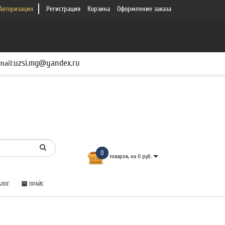
Авторизация
Регистрация
Корзина
Оформление заказа
uzsi.mg@yandex.ru
mail:
0
товаров, на 0 руб.
ЛОГ
ПРАЙС