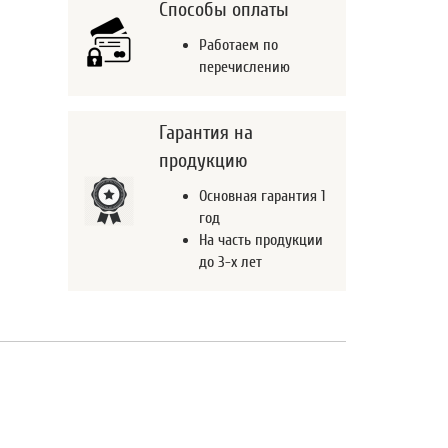
Способы оплаты
Работаем по
перечислению
Гарантия на
продукцию
Основная гарантия 1
год
На часть продукции
до 3-х лет