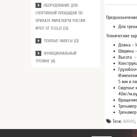
ОБОРУДОВАНИЕ ДЛЯ
СПОРТИВНОЙ ПЛОЩАДКИ ПО
Предназначение
ПРИКАЗУ МИНСПОРТА РОССИИ
Для трен
№107 ОТ 15.02.22 (32)
Технические хар
ТЕНЕВЫЕ НАВЕСЫ (12)
Длина – 1
Ширина –
ФУНКЦИОНАЛЬНЫЙ
Высота –
ТРЕНИНГ (4)
Конструк
Грузобло
Изменени
5 мм в пв
Сиденье 
40кг/м.ку
Вращение
Тренажер
Тренажер
Теги:
AR040