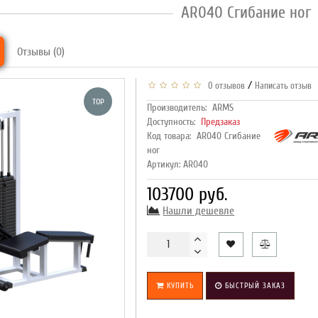
AR040 Сгибание ног
Отзывы (0)
/
0 отзывов
Написать отзыв
TOP
Производитель:
ARMS
Доступность:
Предзаказ
Код товара:
AR040 Сгибание
ног
Артикул: AR040
103700 руб.
Нашли дешевле
КУПИТЬ
БЫСТРЫЙ ЗАКАЗ