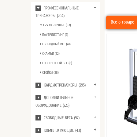
ПРОФЕССИОНАЛЬНЫЕ
ТРЕНАЖЕРЫ (204)
Все о товаре
ГРУЗОБЛОЧНЫЕ (83)
ПАУЭРЛИФТИНГ (2)
СВОБОДНЫЙ ВЕС (41)
СКАМЬИ (32)
СОБСТВЕННЫЙ ВЕС (8)
СТОЙКИ (38)
КАРДИОТРЕНАЖЕРЫ (295)
ДОПОЛНИТЕЛЬНОЕ
ОБОРУДОВАНИЕ (225)
СВОБОДНЫЕ ВЕСА (97)
КОМПЛЕКТУЮЩИЕ (43)