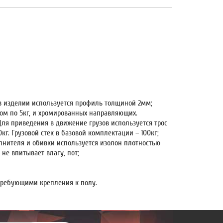
в изделии используется профиль толщиной 2мм;
сом по 5кг, и хромированных направляющих.
ля приведения в движение грузов используется трос
кг. Грузовой стек в базовой комплектации – 100кг;
лнителя и обивки используется изолон плотностью
не впитывает влагу, пот;
ребующими крепления к полу.