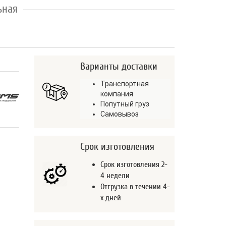
ьная
Варианты доставки
Транспортная
компания
Попутный груз
Самовывоз
Срок изготовления
Срок изготовления 2-
4 недели
Отгрузка в течении 4-
х дней