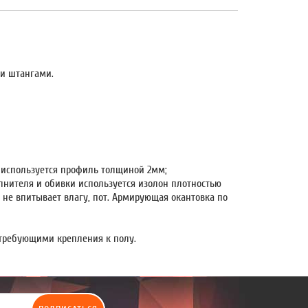
 и штангами.
 используется профиль толщиной 2мм;
лнителя и обивки используется изолон плотностью
 не впитывает влагу, пот. Армирующая окантовка по
требующими крепления к полу.