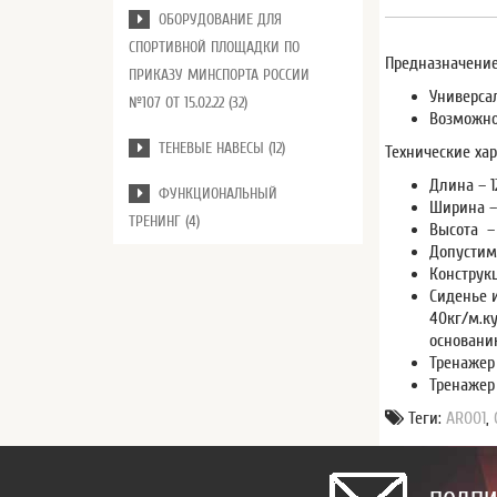
ОБОРУДОВАНИЕ ДЛЯ
СПОРТИВНОЙ ПЛОЩАДКИ ПО
Предназначение
ПРИКАЗУ МИНСПОРТА РОССИИ
Универса
№107 ОТ 15.02.22 (32)
Возможно
ТЕНЕВЫЕ НАВЕСЫ (12)
Технические хар
Длина – 1
ФУНКЦИОНАЛЬНЫЙ
Ширина –
ТРЕНИНГ (4)
Высота –
Допустима
Конструк
Сиденье 
40кг/м.к
основани
Тренажер
Тренажер
Теги:
AR001
,