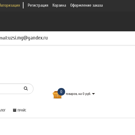
Авторизация
Регистрация
Корзина
Оформление заказа
uzsi.mg@yandex.ru
mail:
0
товаров, на 0 руб.
ЛОГ
ПРАЙС