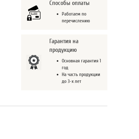
Способы оплаты
Работаем по
перечислению
Гарантия на
продукцию
Основная гарантия 1
год
На часть продукции
до 3-х лет