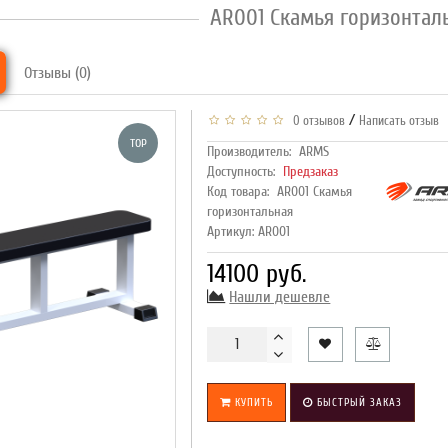
AR001 Скамья горизонтал
Отзывы (0)
/
0 отзывов
Написать отзыв
TOP
Производитель:
ARMS
Доступность:
Предзаказ
Код товара:
AR001 Скамья
горизонтальная
Артикул: AR001
14100 руб.
Нашли дешевле
КУПИТЬ
БЫСТРЫЙ ЗАКАЗ