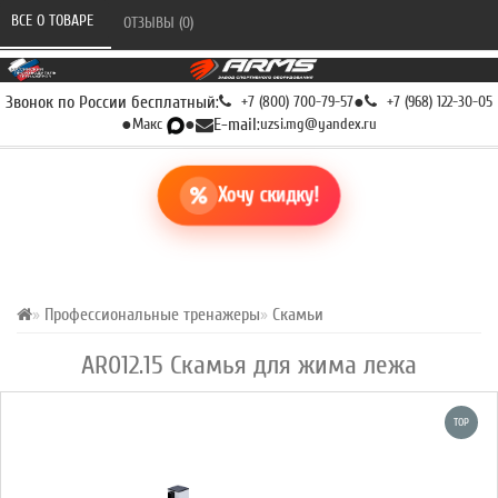
ВСЕ О ТОВАРЕ 
ОТЗЫВЫ (0) 
Звонок по России бесплатный:
+7 (800) 700-79-57
●
+7 (968) 122-30-05
●
Макс
●
E-mail:
uzsi.mg@yandex.ru
Хочу скидку!
Профессиональные тренажеры
Скамьи
AR012.15 Скамья для жима лежа
TOP