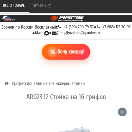
ВСЕ О ТОВАРЕ 
ОТЗЫВЫ (0) 
Звонок по России бесплатный:
+7 (800) 700-79-57
●
+7 (968) 122-30-05
●
Макс
●
E-mail:
uzsi.mg@yandex.ru
Хочу скидку!
Профессиональные тренажеры
Стойки
AR023.12 Стойка на 16 грифов
TOP