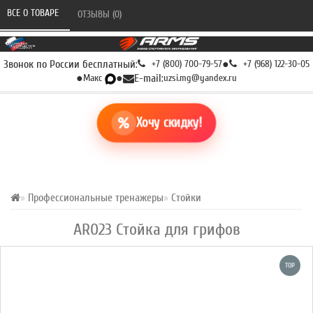
ВСЕ О ТОВАРЕ 
ОТЗЫВЫ (0) 
Звонок по России бесплатный:
+7 (800) 700-79-57
●
+7 (968) 122-30-05
●
Макс
●
E-mail:
uzsi.mg@yandex.ru
Хочу скидку!
Профессиональные тренажеры
Стойки
AR023 Стойка для грифов
TOP