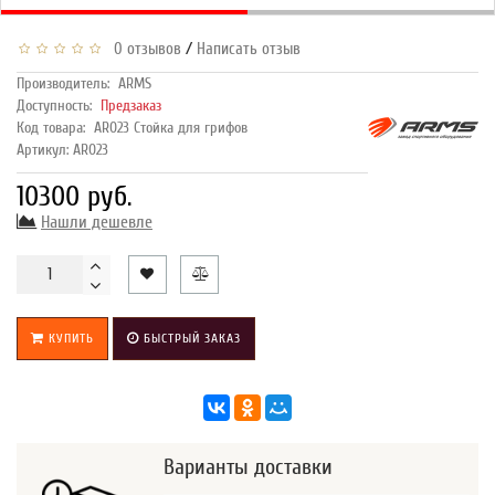
/
0 отзывов
Написать отзыв
Производитель:
ARMS
Доступность:
Предзаказ
Код товара:
AR023 Стойка для грифов
Артикул: AR023
10300 руб.
Нашли дешевле
КУПИТЬ
БЫСТРЫЙ ЗАКАЗ
Варианты доставки