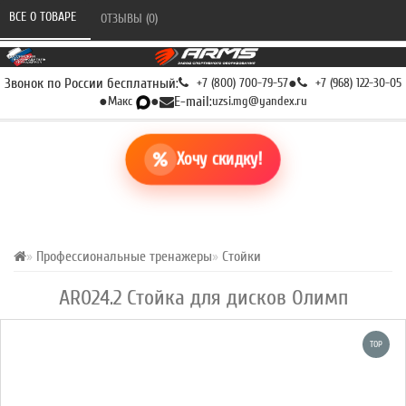
ВСЕ О ТОВАРЕ 
ОТЗЫВЫ (0) 
Звонок по России бесплатный:
+7 (800) 700-79-57
●
+7 (968) 122-30-05
●
Макс
●
E-mail:
uzsi.mg@yandex.ru
Хочу скидку!
Профессиональные тренажеры
Стойки
AR024.2 Стойка для дисков Олимп
TOP