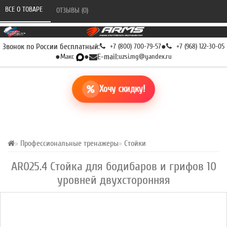
ВСЕ О ТОВАРЕ 
ОТЗЫВЫ (0) 
Звонок по России бесплатный:
+7 (800) 700-79-57
●
+7 (968) 122-30-05
●
Макс
●
E-mail:
uzsi.mg@yandex.ru
Хочу скидку!
Профессиональные тренажеры
Стойки
AR025.4 Стойка для бодибаров и грифов 10
уровней двухсторонняя