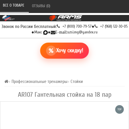
ВСЕ О ТОВАРЕ 
ОТЗЫВЫ (0) 
Звонок по России бесплатный:
+7 (800) 700-79-57
●
+7 (968) 122-30-05
●
Макс
●
E-mail:
uzsi.mg@yandex.ru
Хочу скидку!
Профессиональные тренажеры
Стойки
AR107 Гантельная стойка на 18 пар
TOP