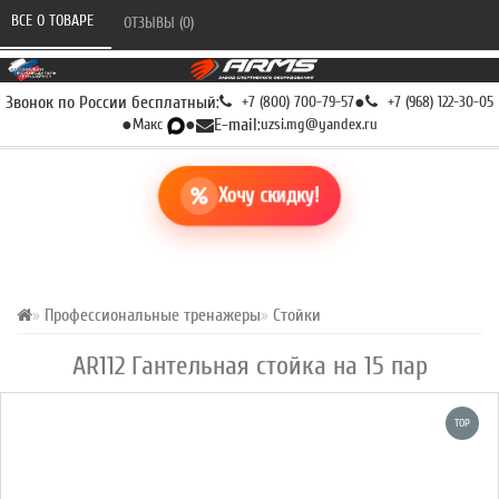
ВСЕ О ТОВАРЕ 
ОТЗЫВЫ (0) 
Звонок по России бесплатный:
+7 (800) 700-79-57
●
+7 (968) 122-30-05
●
Макс
●
E-mail:
uzsi.mg@yandex.ru
Хочу скидку!
Профессиональные тренажеры
Стойки
AR112 Гантельная стойка на 15 пар
TOP