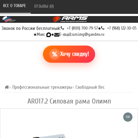
ВСЕ О ТОВАРЕ 
ОТЗЫВЫ (0) 
Звонок по России бесплатный:
+7 (800) 700-79-57
●
+7 (968) 122-30-05
●
Макс
●
E-mail:
uzsi.mg@yandex.ru
Хочу скидку!
Профессиональные тренажеры
Свободный Вес
AR017.2 Силовая рама Олимп
TOP