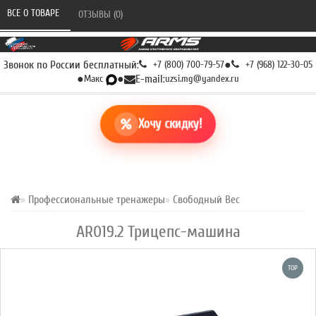
ВСЕ О ТОВАРЕ 
ОТЗЫВЫ (0) 
Звонок по России бесплатный:
+7 (800) 700-79-57
●
+7 (968) 122-30-05
●
Макс
●
E-mail:
uzsi.mg@yandex.ru
Хочу скидку!
Профессиональные тренажеры
Свободный Вес
AR019.2 Трицепс-машина
TOP