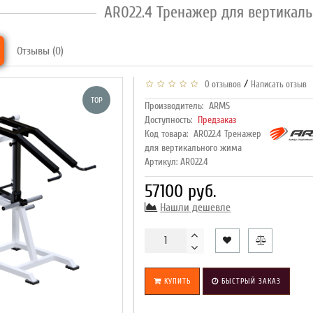
AR022.4 Тренажер для вертикал
Отзывы (0)
/
0 отзывов
Написать отзыв
TOP
Производитель:
ARMS
Доступность:
Предзаказ
Код товара:
AR022.4 Тренажер
для вертикального жима
Артикул: AR022.4
57100 руб.
Нашли дешевле
КУПИТЬ
БЫСТРЫЙ ЗАКАЗ