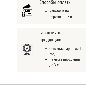
Способы оплаты
Работаем по
перечислению
Гарантия на
продукцию
Основная гарантия 1
год
На часть продукции
до 3-х лет